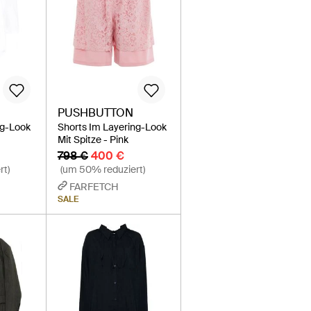
PUSHBUTTON
ng-Look
Shorts Im Layering-Look
Mit Spitze - Pink
798 €
400 €
rt)
(um 50% reduziert)
FARFETCH
SALE