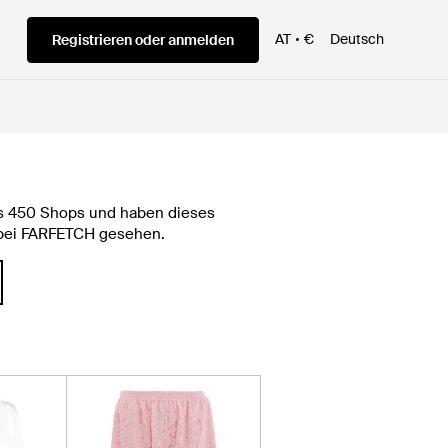
AT
€
Deutsch
Registrieren oder anmelden
als 450 Shops und haben dieses
€ bei FARFETCH gesehen.