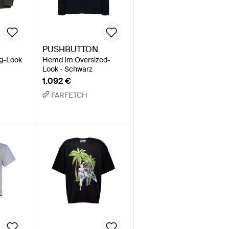
PUSHBUTTON
ng-Look
Hemd Im Oversized-
Look - Schwarz
1.092 €
FARFETCH