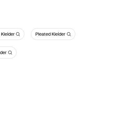
Kleider
Pleated Kleider
ider