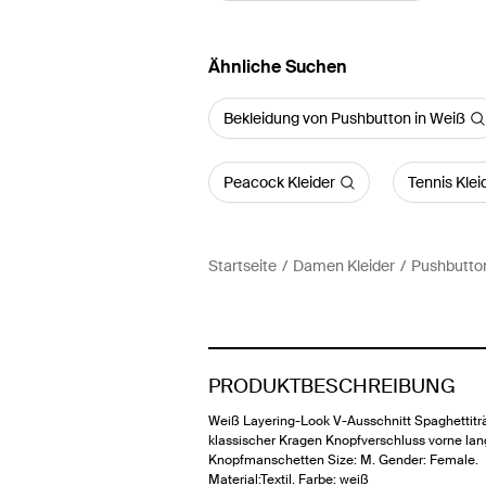
Ähnliche Suchen
Bekleidung von Pushbutton in Weiß
Peacock Kleider
Tennis Klei
Startseite
Damen Kleider
Pushbutton
PRODUKTBESCHREIBUNG
Weiß Layering-Look V-Ausschnitt Spaghettitr
klassischer Kragen Knopfverschluss vorne la
Knopfmanschetten Size: M. Gender: Female.
Material:Textil. Farbe: weiß