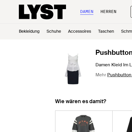
DAMEN
HERREN
Bekleidung
Schuhe
Accessoires
Taschen
Schm
Pushbutto
Damen Kleid Im L
Mehr
Pushbutton 
Wie wären es damit?