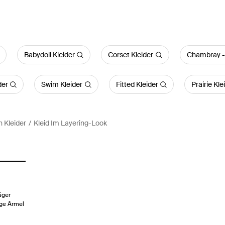
Babydoll Kleider
Corset Kleider
Chambray - 
der
Swim Kleider
Fitted Kleider
Prairie Kle
 Kleider
Kleid Im Layering-Look
äger
nge Ärmel