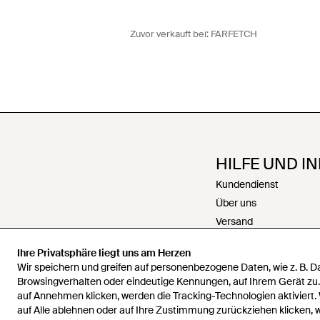
Zuvor verkauft bei:
FARFETCH
HILFE UND I
Kundendienst
Über uns
Versand
Rückgabe
Ihre Privatsphäre liegt uns am Herzen
Zahlungen
Wir speichern und greifen auf personenbezogene Daten, wie z. B. 
Rückerstattungen
Browsingverhalten oder eindeutige Kennungen, auf Ihrem Gerät zu
Karriere
auf Annehmen klicken, werden die Tracking-Technologien aktiviert.
auf Alle ablehnen oder auf Ihre Zustimmung zurückziehen klicken,
Kontakt