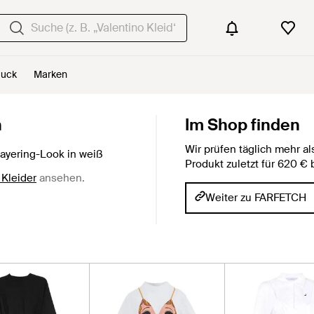
uck
Marken
n
Im Shop finden
Wir prüfen täglich mehr 
ayering-Look in weiß
Produkt zuletzt für 620 
Kleider
ansehen.
Weiter zu FARFETCH