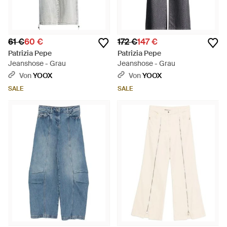
61 €
60 €
172 €
147 €
Patrizia Pepe
Patrizia Pepe
Jeanshose - Grau
Jeanshose - Grau
Von
YOOX
Von
YOOX
SALE
SALE