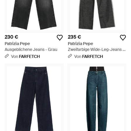
230 €
235 €
Patrizia Pepe
Patrizia Pepe
Ausgeblichene Jeans - Grau
Zweifarbige Wide-Leg-Jeans -
Grau
Von
FARFETCH
Von
FARFETCH