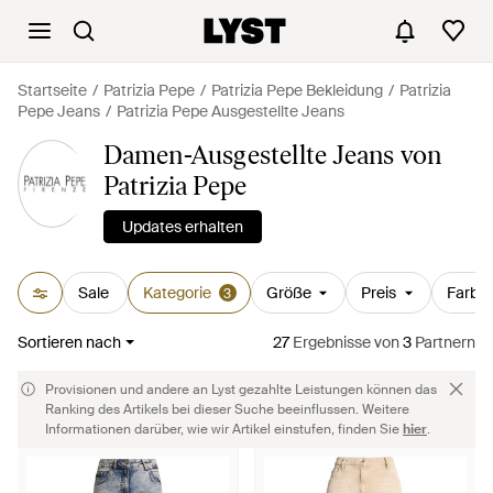
Startseite
Patrizia Pepe
Patrizia Pepe Bekleidung
Patrizia
Pepe Jeans
Patrizia Pepe Ausgestellte Jeans
Damen-Ausgestellte Jeans von
Patrizia Pepe
Updates erhalten
Sale
Kategorie
Größe
Preis
Farbe
3
Sortieren nach
27
Ergebnisse
von
3
Partnern
Provisionen und andere an Lyst gezahlte Leistungen können das
Ranking des Artikels bei dieser Suche beeinflussen. Weitere
Informationen darüber, wie wir Artikel einstufen, finden Sie
hier
.