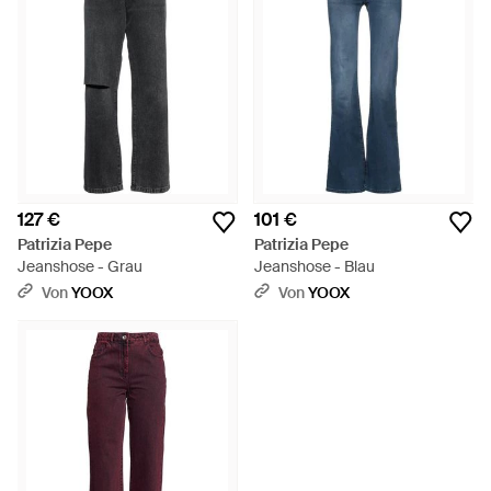
127 €
101 €
Patrizia Pepe
Patrizia Pepe
Jeanshose - Grau
Jeanshose - Blau
Von
YOOX
Von
YOOX