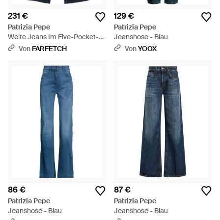
231 €
129 €
Patrizia Pepe
Patrizia Pepe
Weite Jeans Im Five-Pocket-
Jeanshose - Blau
Design - Blau
Von
FARFETCH
Von
YOOX
86 €
87 €
Patrizia Pepe
Patrizia Pepe
Jeanshose - Blau
Jeanshose - Blau