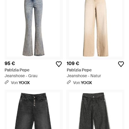
95 €
109 €
Patrizia Pepe
Patrizia Pepe
Jeanshose - Grau
Jeanshose - Natur
Von
YOOX
Von
YOOX