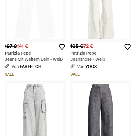
197 €
141 €
105 €
72 €
Patrizia Pepe
Patrizia Pepe
Jeans Mit Weitem Bein - Weiß
Jeanshose - Weiß
Von
FARFETCH
Von
YOOX
SALE
SALE