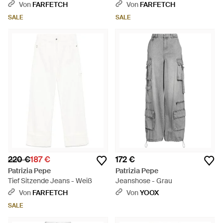
- Schwarz
Schwarz
Von
FARFETCH
Von
FARFETCH
SALE
SALE
220 €
187 €
172 €
Patrizia Pepe
Patrizia Pepe
Tief Sitzende Jeans - Weiß
Jeanshose - Grau
Von
FARFETCH
Von
YOOX
SALE