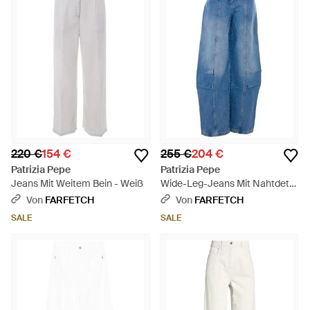
220 €
154 €
255 €
204 €
Patrizia Pepe
Patrizia Pepe
Jeans Mit Weitem Bein - Weiß
Wide-Leg-Jeans Mit Nahtdetail
- Blau
Von
FARFETCH
Von
FARFETCH
SALE
SALE