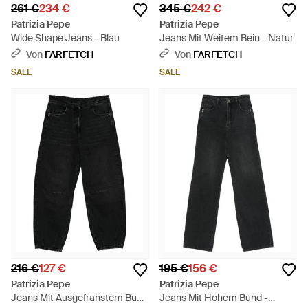
261 €
234 €
345 €
242 €
Patrizia Pepe
Patrizia Pepe
Wide Shape Jeans - Blau
Jeans Mit Weitem Bein - Natur
Von
FARFETCH
Von
FARFETCH
SALE
SALE
216 €
127 €
195 €
156 €
Patrizia Pepe
Patrizia Pepe
Jeans Mit Ausgefranstem Bund
Jeans Mit Hohem Bund -