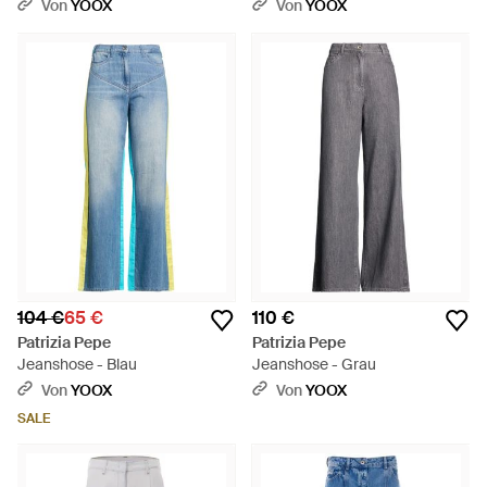
Von
YOOX
Von
YOOX
104 €
65 €
110 €
Patrizia Pepe
Patrizia Pepe
Jeanshose - Blau
Jeanshose - Grau
Von
YOOX
Von
YOOX
SALE