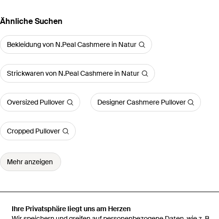
Ähnliche Suchen
Bekleidung von N.Peal Cashmere in Natur
Strickwaren von N.Peal Cashmere in Natur
Oversized Pullover
Designer Cashmere Pullover
Cropped Pullover
Mehr anzeigen
Ihre Privatsphäre liegt uns am Herzen
Startseite
Damen Strickwaren
N.Peal Cashmere Strickwaren
Wir speichern und greifen auf personenbezogene Daten, wie z. B.