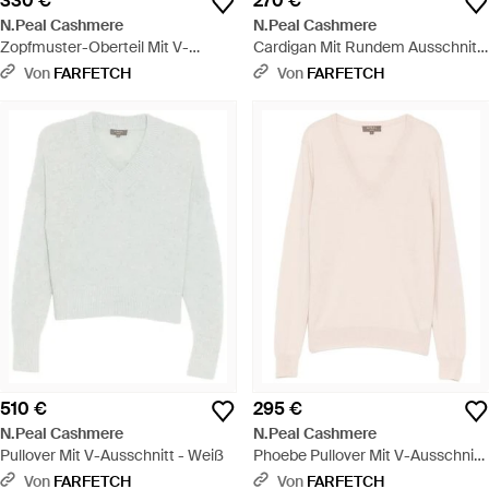
330 €
270 €
N.Peal Cashmere
N.Peal Cashmere
Zopfmuster-Oberteil Mit V-
Cardigan Mit Rundem Ausschnitt
Ausschnitt - Weiß
- Weiß
Von
FARFETCH
Von
FARFETCH
510 €
295 €
N.Peal Cashmere
N.Peal Cashmere
Pullover Mit V-Ausschnitt - Weiß
Phoebe Pullover Mit V-Ausschnitt
- Weiß
Von
FARFETCH
Von
FARFETCH