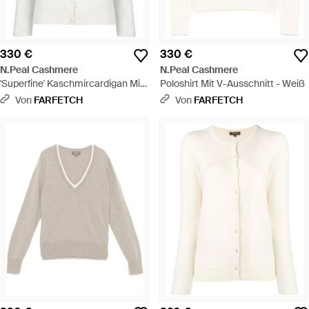
330 €
330 €
N.Peal Cashmere
N.Peal Cashmere
'Superfine' Kaschmircardigan Mit
Poloshirt Mit V-Ausschnitt - Weiß
V-Ausschnitt - Weiß
Von
FARFETCH
Von
FARFETCH