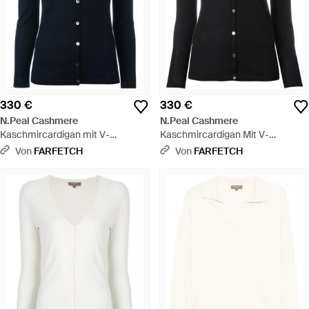
330 €
330 €
N.Peal Cashmere
N.Peal Cashmere
Kaschmircardigan mit V-
Kaschmircardigan Mit V-
Ausschnitt - Blau
Ausschnitt - Schwarz
Von
FARFETCH
Von
FARFETCH