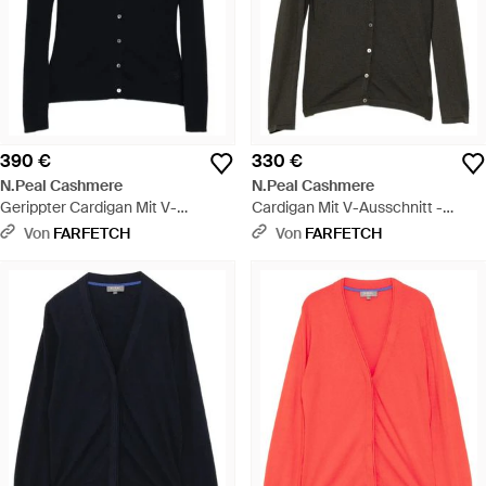
390 €
330 €
N.Peal Cashmere
N.Peal Cashmere
Gerippter Cardigan Mit V-
Cardigan Mit V-Ausschnitt -
Ausschnitt - Schwarz
Schwarz
Von
FARFETCH
Von
FARFETCH