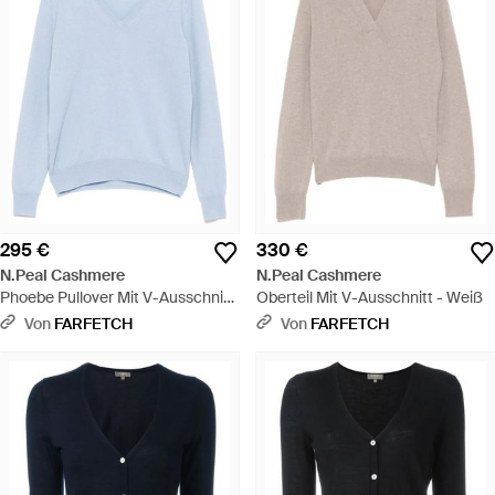
295 €
330 €
N.Peal Cashmere
N.Peal Cashmere
Phoebe Pullover Mit V-Ausschnitt
Oberteil Mit V-Ausschnitt - Weiß
- Blau
Von
FARFETCH
Von
FARFETCH