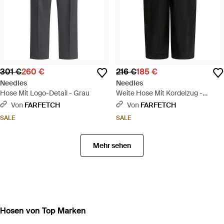
301 €
260 €
216 €
185 €
Needles
Needles
Hose Mit Logo-Detail - Grau
Weite Hose Mit Kordelzug -
Schwarz
Von
FARFETCH
Von
FARFETCH
SALE
SALE
Mehr sehen
Hosen von Top Marken