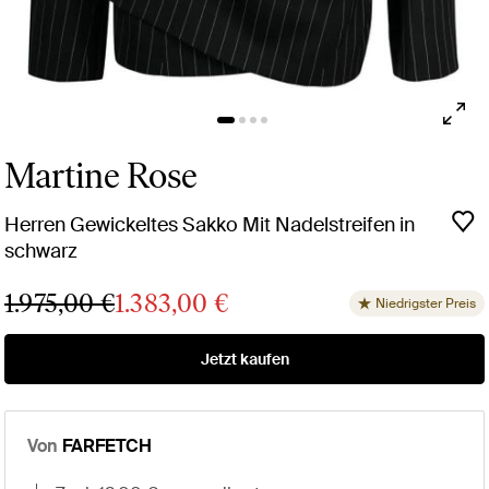
Martine Rose
Herren Gewickeltes Sakko Mit Nadelstreifen in
schwarz
1.975,00 €
1.383,00 €
Niedrigster Preis
Jetzt kaufen
Von
FARFETCH