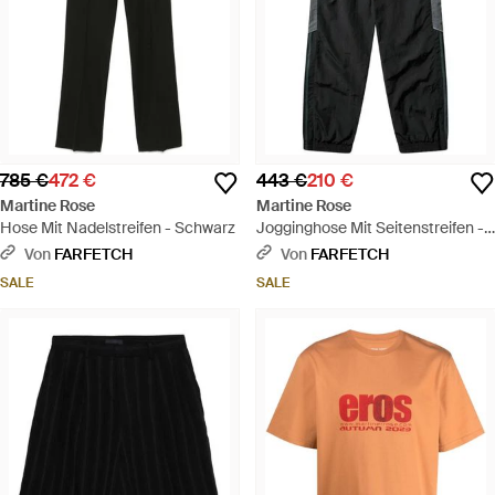
785 €
472 €
443 €
210 €
Martine Rose
Martine Rose
Hose Mit Nadelstreifen - Schwarz
Jogginghose Mit Seitenstreifen -
Schwarz
Von
FARFETCH
Von
FARFETCH
SALE
SALE