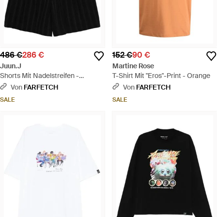
486 €
286 €
152 €
90 €
Juun.J
Martine Rose
Shorts Mit Nadelstreifen -
T-Shirt Mit "Eros"-Print - Orange
Schwarz
Von
FARFETCH
Von
FARFETCH
SALE
SALE