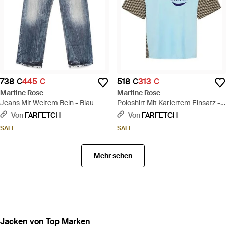
738 €
445 €
518 €
313 €
Martine Rose
Martine Rose
Jeans Mit Weitem Bein - Blau
Poloshirt Mit Kariertem Einsatz -
Blau
Von
FARFETCH
Von
FARFETCH
SALE
SALE
Mehr sehen
Jacken von Top Marken