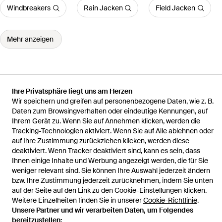
Windbreakers
Rain Jacken
Field Jacken
Mehr anzeigen
Ihre Privatsphäre liegt uns am Herzen
Startseite
Herren Jacken
Martine Rose Jacken
Gewickeltes
Wir speichern und greifen auf personenbezogene Daten, wie z. B.
Sakko Mit Nadelstreifen
Daten zum Browsingverhalten oder eindeutige Kennungen, auf
Ihrem Gerät zu. Wenn Sie auf Annehmen klicken, werden die
Tracking-Technologien aktiviert. Wenn Sie auf Alle ablehnen oder
auf Ihre Zustimmung zurückziehen klicken, werden diese
deaktiviert. Wenn Tracker deaktiviert sind, kann es sein, dass
Hilfe und Informationen
Ihnen einige Inhalte und Werbung angezeigt werden, die für Sie
weniger relevant sind. Sie können Ihre Auswahl jederzeit ändern
bzw. Ihre Zustimmung jederzeit zurücknehmen, indem Sie unten
auf der Seite auf den Link zu den Cookie-Einstellungen klicken.
Weitere Einzelheiten finden Sie in unserer
Cookie-Richtlinie
.
Unsere Partner und wir verarbeiten Daten, um Folgendes
bereitzustellen: