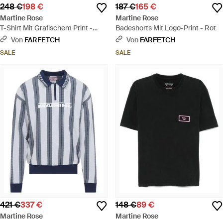
248 €
198 €
187 €
165 €
Martine Rose
Martine Rose
T-Shirt Mit Grafischem Print -
Badeshorts Mit Logo-Print - Rot
Grau
Von
FARFETCH
Von
FARFETCH
SALE
SALE
421 €
337 €
148 €
89 €
Martine Rose
Martine Rose