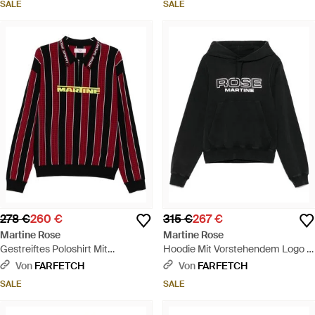
SALE
SALE
278 €
260 €
315 €
267 €
Martine Rose
Martine Rose
Gestreiftes Poloshirt Mit
Hoodie Mit Vorstehendem Logo -
Reißverschluss - Rot
Schwarz
Von
FARFETCH
Von
FARFETCH
SALE
SALE