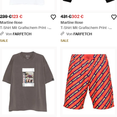
239 €
123 €
431 €
302 €
Martine Rose
Martine Rose
T-Shirt Mit Grafischem Print -
T-Shirt Mit Grafischem Print -
Weiß
Schwarz
Von
FARFETCH
Von
FARFETCH
SALE
SALE