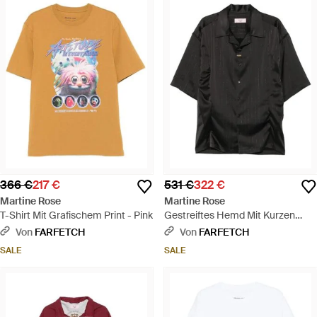
366 €
217 €
531 €
322 €
Martine Rose
Martine Rose
T-Shirt Mit Grafischem Print - Pink
Gestreiftes Hemd Mit Kurzen
Ärmeln - Schwarz
Von
FARFETCH
Von
FARFETCH
SALE
SALE