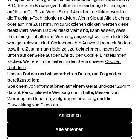
B. Daten zum Browsingverhalten oder eindeutige Kennungen,
auf Ihrem Gerät zu. Wenn Sie auf Annehmen klicken, werden
die Tracking-Technologien aktiviert. Wenn Sie auf Alle ablehnen
oder auf Ihre Zustimmung zurückziehen klicken, werden diese
deaktiviert. Wenn Tracker deaktiviert sind, kann es sein, dass
Ihnen einige Inhalte und Werbung angezeigt werden, die für Sie
weniger relevant sind. Sie können Ihre Auswahl jederzeit ändern
bzw. Ihre Zustimmung jederzeit zurücknehmen, indem Sie
unten auf der Seite auf den Link zu den Cookie-Einstellungen
1
/
3
klicken. Weitere Einzelheiten finden Sie in unserer
Cookie-
Richtlinie
.
Unsere Partner und wir verarbeiten Daten, um Folgendes
Zuvor verkauft bei:
FARFETCH
bereitzustellen:
Speichern von Informationen auf einem Gerät und/oder Zugriff
darauf. Personalisierte Werbung und Inhalte, Messen von
Werbung und Inhalten, Zielgruppenforschung und die
Entwicklung von Diensten.
Annehmen
Alle ablehnen
Hilfe und Informationen