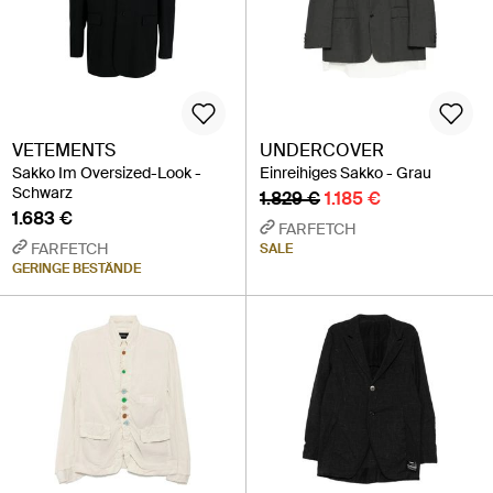
VETEMENTS
UNDERCOVER
Sakko Im Oversized-Look -
Einreihiges Sakko - Grau
Schwarz
1.829 €
1.185 €
1.683 €
FARFETCH
FARFETCH
SALE
GERINGE BESTÄNDE