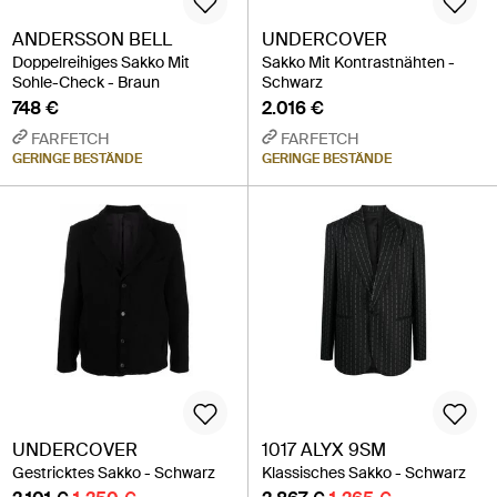
ANDERSSON BELL
UNDERCOVER
Doppelreihiges Sakko Mit
Sakko Mit Kontrastnähten -
Sohle-Check - Braun
Schwarz
748 €
2.016 €
FARFETCH
FARFETCH
GERINGE BESTÄNDE
GERINGE BESTÄNDE
UNDERCOVER
1017 ALYX 9SM
Gestricktes Sakko - Schwarz
Klassisches Sakko - Schwarz