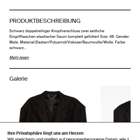
PRODUKTBESCHREIBUNG
Schwarz doppelreihiger Knopfverschluss zwei seitliche
Eingrifftaschen elastischer Saum komplett gefüttert Size: 48. Gender:
Male. Material:Elastan/Polyamid/Viskose/Baumwolle/Wolle. Farbe:
schwarz…
Mehr lesen
Galerie
Ihre Privatsphäre liegt uns am Herzen
Wir speichern und greifen auf personenbezogene Daten, wie z.