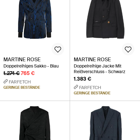
MARTINE ROSE
MARTINE ROSE
Doppelreihiges Sakko - Blau
Doppelreihige Jacke Mit
Reißverschluss - Schwarz
1.274 €
765 €
1.383 €
FARFETCH
FARFETCH
GERINGE BESTÄNDE
GERINGE BESTÄNDE