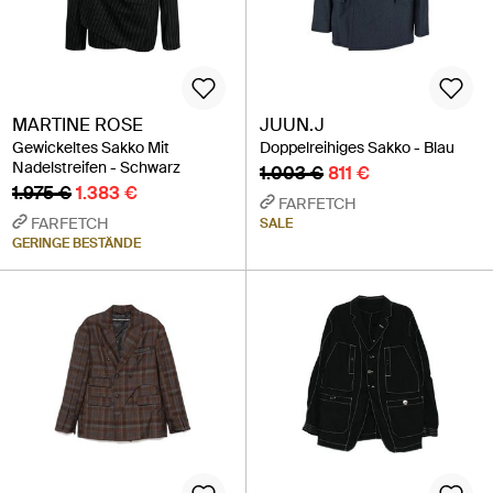
MARTINE ROSE
JUUN.J
Gewickeltes Sakko Mit
Doppelreihiges Sakko - Blau
Nadelstreifen - Schwarz
1.003 €
811 €
1.975 €
1.383 €
FARFETCH
FARFETCH
SALE
GERINGE BESTÄNDE