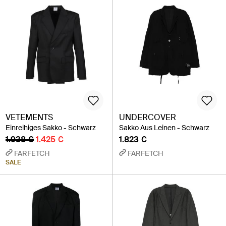
VETEMENTS
UNDERCOVER
Einreihiges Sakko - Schwarz
Sakko Aus Leinen - Schwarz
1.938 €
1.425 €
1.823 €
FARFETCH
FARFETCH
SALE