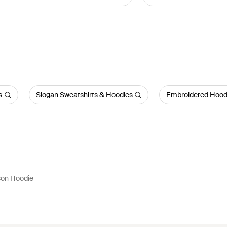
s
Slogan Sweatshirts & Hoodies
Embroidered Hood
on Hoodie