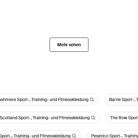
Mehr sehen
shmere Sport-, Training- und Fitnesskleidung
Barrie Sport-, 
 Scotland Sport-, Training- und Fitnesskleidung
The Row Sport-
Sport-, Training- und Fitnesskleidung
Peserico Sport-, Trainin