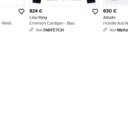
824 €
630 €
Lisa Yang
Allude
- Weiß
Emerson Cardigan - Blau
Hoodie Aus W
Schwarz
Von
FARFETCH
Von
Myth