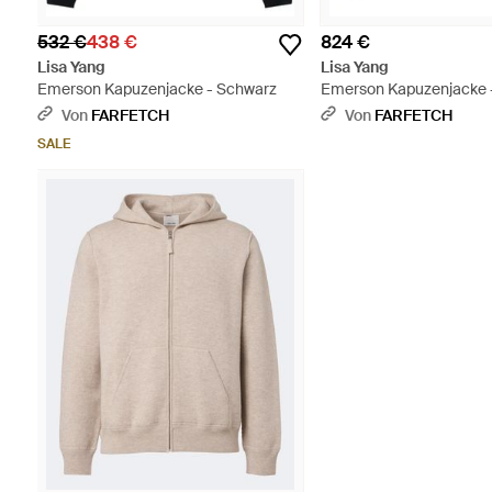
532 €
438 €
824 €
Lisa Yang
Lisa Yang
Emerson Kapuzenjacke - Schwarz
Emerson Kapuzenjacke 
Von
FARFETCH
Von
FARFETCH
SALE