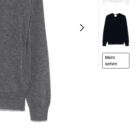
Mehr
sehen