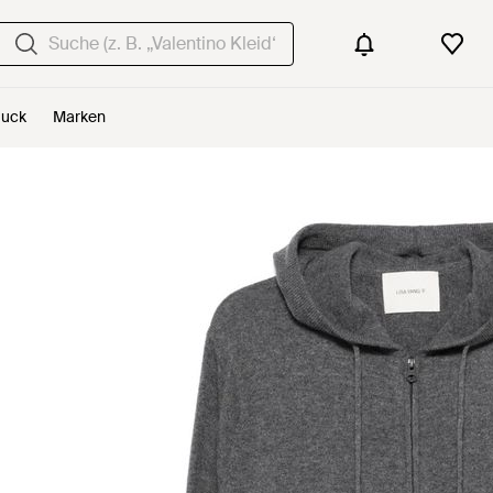
uck
Marken