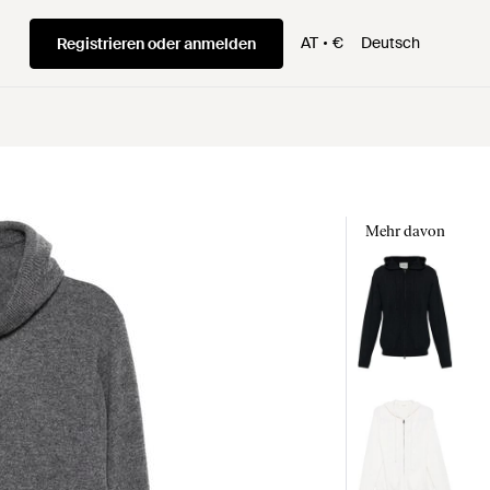
AT
€
Deutsch
Registrieren oder anmelden
Mehr davon