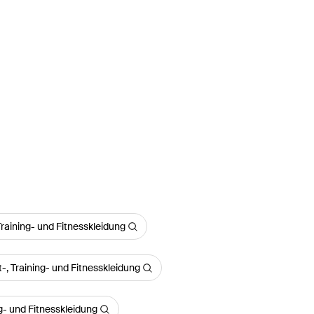
Training- und Fitnesskleidung
, Training- und Fitnesskleidung
g- und Fitnesskleidung