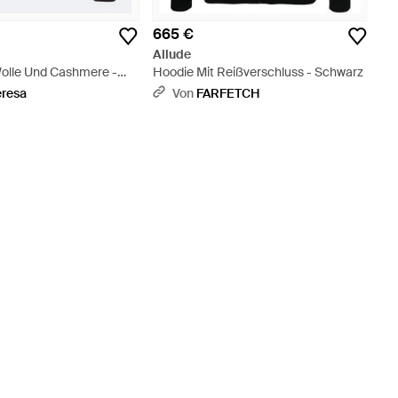
665 €
Allude
olle Und Cashmere -
Hoodie Mit Reißverschluss - Schwarz
eresa
Von
FARFETCH