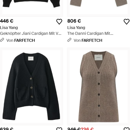
446 €
806 €
Lisa Yang
Lisa Yang
Geknöpfter Jiani Cardigan Mit V-
The Danni Cardigan Mit
Ausschnitt - Schwarz
Aufgesetzter Tasche - Braun
Von
FARFETCH
Von
FARFETCH
639 €
346 €
236 €