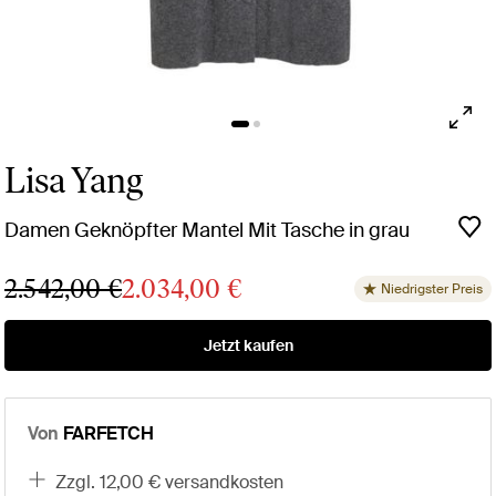
Lisa Yang
Damen Geknöpfter Mantel Mit Tasche in grau
2.542,00 €
2.034,00 €
Niedrigster Preis
Jetzt kaufen
Von
FARFETCH
zzgl. 12,00 € versandkosten