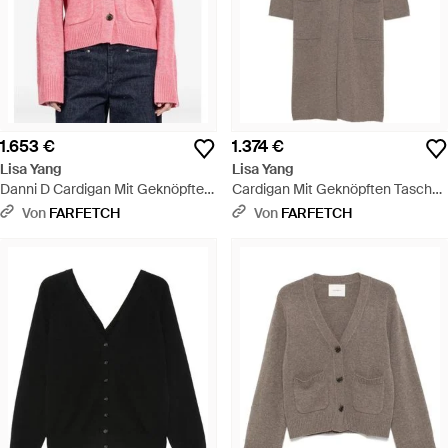
1.653 €
1.374 €
Lisa Yang
Lisa Yang
Danni D Cardigan Mit Geknöpfter
Cardigan Mit Geknöpften Taschen
Tasche - Pink
- Braun
Von
FARFETCH
Von
FARFETCH