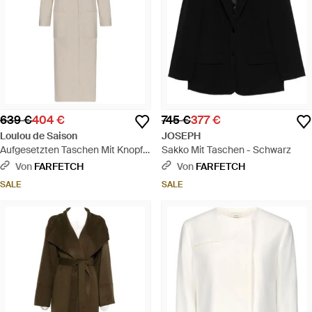
639 €
404 €
745 €
377 €
Loulou de Saison
JOSEPH
Aufgesetzten Taschen Mit Knopf -
Sakko Mit Taschen - Schwarz
Weiß
Von
FARFETCH
Von
FARFETCH
SALE
SALE