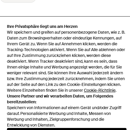
Ihre Privatsphäre liegt uns am Herzen
Startseite
Damen Mäntel
Lisa Yang Mäntel
Geknöpfter Mantel
Wir speichern und greifen auf personenbezogene Daten, wie z. B.
Mit Tasche
Daten zum Browsingverhalten oder eindeutige Kennungen, auf
Ihrem Gerät zu. Wenn Sie auf Annehmen klicken, werden die
Tracking-Technologien aktiviert. Wenn Sie auf Alle ablehnen oder
auf Ihre Zustimmung zurückziehen klicken, werden diese
deaktiviert. Wenn Tracker deaktiviert sind, kann es sein, dass
Hilfe und Informationen
Ihnen einige Inhalte und Werbung angezeigt werden, die für Sie
weniger relevant sind. Sie können Ihre Auswahl jederzeit ändern
bzw. Ihre Zustimmung jederzeit zurücknehmen, indem Sie unten
auf der Seite auf den Link zu den Cookie-Einstellungen klicken.
Weitere Einzelheiten finden Sie in unserer
Cookie-Richtlinie
.
Unsere Partner und wir verarbeiten Daten, um Folgendes
bereitzustellen:
Speichern von Informationen auf einem Gerät und/oder Zugriff
darauf. Personalisierte Werbung und Inhalte, Messen von
Werbung und Inhalten, Zielgruppenforschung und die
Entwicklung von Diensten.