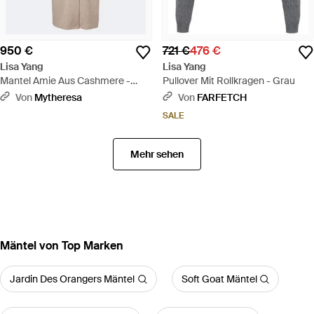
950 €
721 €
476 €
Lisa Yang
Lisa Yang
Mantel Amie Aus Cashmere -
Pullover Mit Rollkragen - Grau
Natur
Von
Mytheresa
Von
FARFETCH
SALE
Mehr sehen
Mäntel von Top Marken
Jardin Des Orangers Mäntel
Soft Goat Mäntel