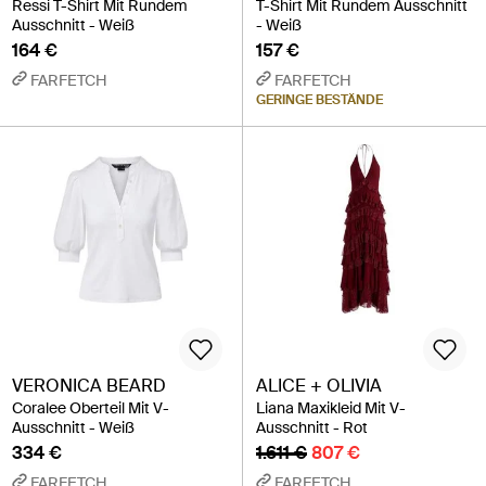
Ressi T-Shirt Mit Rundem
T-Shirt Mit Rundem Ausschnitt
Ausschnitt - Weiß
- Weiß
164 €
157 €
FARFETCH
FARFETCH
GERINGE BESTÄNDE
VERONICA BEARD
ALICE + OLIVIA
Coralee Oberteil Mit V-
Liana Maxikleid Mit V-
Ausschnitt - Weiß
Ausschnitt - Rot
334 €
1.611 €
807 €
FARFETCH
FARFETCH