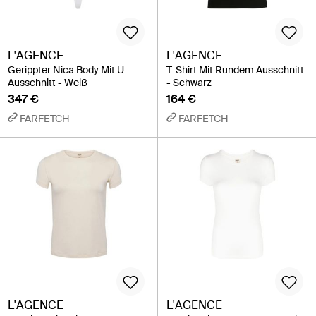
L'AGENCE
L'AGENCE
Gerippter Nica Body Mit U-
T-Shirt Mit Rundem Ausschnitt
Ausschnitt - Weiß
- Schwarz
347 €
164 €
FARFETCH
FARFETCH
L'AGENCE
L'AGENCE