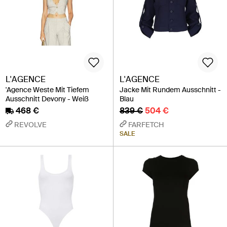
L'AGENCE
L'AGENCE
'Agence Weste Mit Tiefem
Jacke Mit Rundem Ausschnitt -
Ausschnitt Devony - Weiß
Blau
468 €
839 €
504 €
REVOLVE
FARFETCH
SALE