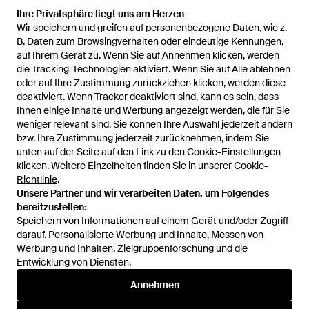
Ihre Privatsphäre liegt uns am Herzen
Wir speichern und greifen auf personenbezogene Daten, wie z.
B. Daten zum Browsingverhalten oder eindeutige Kennungen,
auf Ihrem Gerät zu. Wenn Sie auf Annehmen klicken, werden
die Tracking-Technologien aktiviert. Wenn Sie auf Alle ablehnen
oder auf Ihre Zustimmung zurückziehen klicken, werden diese
deaktiviert. Wenn Tracker deaktiviert sind, kann es sein, dass
Ihnen einige Inhalte und Werbung angezeigt werden, die für Sie
weniger relevant sind. Sie können Ihre Auswahl jederzeit ändern
bzw. Ihre Zustimmung jederzeit zurücknehmen, indem Sie
unten auf der Seite auf den Link zu den Cookie-Einstellungen
1
/
1
klicken. Weitere Einzelheiten finden Sie in unserer
Cookie-
Richtlinie
.
Unsere Partner und wir verarbeiten Daten, um Folgendes
Zuvor verkauft bei:
FARFETCH
bereitzustellen:
Speichern von Informationen auf einem Gerät und/oder Zugriff
darauf. Personalisierte Werbung und Inhalte, Messen von
Werbung und Inhalten, Zielgruppenforschung und die
Entwicklung von Diensten.
Annehmen