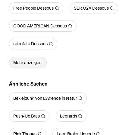
Free People Dessous
SER.O.YA Dessous
GOOD AMERICAN Dessous
retroféte Dessous
Mehr anzeigen
Ähnliche Suchen
Bekleidung von L'Agence in Natur
Push-Up Bras
Leotards
Pink Thongs
Lace Bralet Lingerie