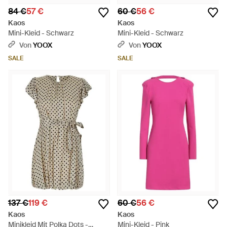
84 €
57 €
60 €
56 €
Kaos
Kaos
Mini-Kleid - Schwarz
Mini-Kleid - Schwarz
Von
YOOX
Von
YOOX
SALE
SALE
137 €
119 €
60 €
56 €
Kaos
Kaos
Minikleid Mit Polka Dots -
Mini-Kleid - Pink