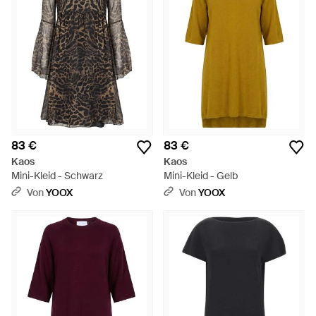
83 €
83 €
Kaos
Kaos
Mini-Kleid - Schwarz
Mini-Kleid - Gelb
Von
YOOX
Von
YOOX