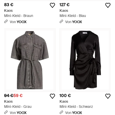
83 €
127 €
Kaos
Kaos
Mini-Kleid - Braun
Mini-Kleid - Blau
Von
YOOX
Von
YOOX
94 €
59 €
100 €
Kaos
Kaos
Mini-Kleid - Grau
Mini-Kleid - Schwarz
Von
YOOX
Von
YOOX