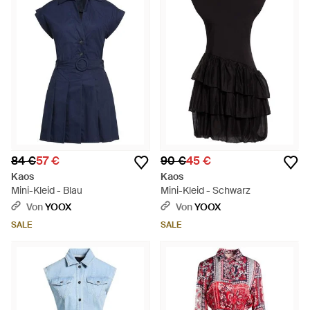
84 €
57 €
90 €
45 €
Kaos
Kaos
Mini-Kleid - Blau
Mini-Kleid - Schwarz
Von
YOOX
Von
YOOX
SALE
SALE