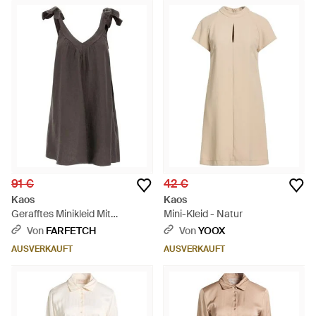
91 €
42 €
Kaos
Kaos
Gerafftes Minikleid Mit
Mini-Kleid - Natur
Schleifenverschluss - Braun
Von
FARFETCH
Von
YOOX
AUSVERKAUFT
AUSVERKAUFT