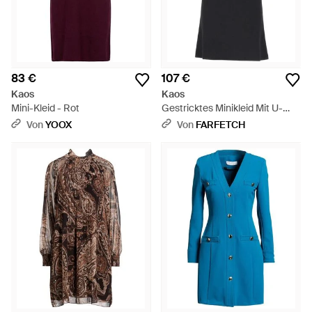
83 €
107 €
Kaos
Kaos
Mini-Kleid - Rot
Gestricktes Minikleid Mit U-
Boot-Ausschnitt - Schwarz
Von
YOOX
Von
FARFETCH