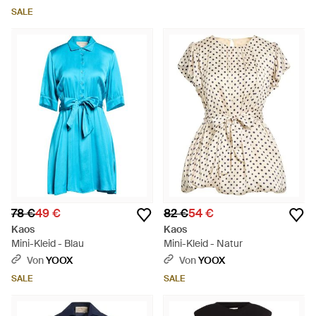
SALE
78 €
49 €
82 €
54 €
Kaos
Kaos
Mini-Kleid - Blau
Mini-Kleid - Natur
Von
YOOX
Von
YOOX
SALE
SALE