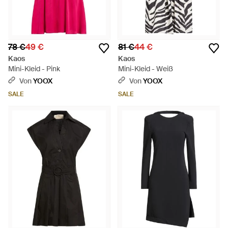
78 €
49 €
81 €
44 €
Kaos
Kaos
Mini-Kleid - Pink
Mini-Kleid - Weiß
Von
YOOX
Von
YOOX
SALE
SALE