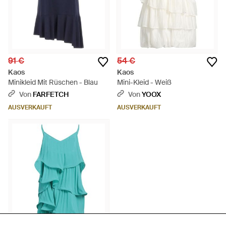
91 €
54 €
Kaos
Kaos
Minikleid Mit Rüschen - Blau
Mini-Kleid - Weiß
Von
FARFETCH
Von
YOOX
AUSVERKAUFT
AUSVERKAUFT