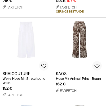
215 €
123 €
107 €
FARFETCH
FARFETCH
GERINGE BESTÄNDE
SEMICOUTURE
KAOS
Weite Hose Mit Stretchbund -
Hose Mit Animal-Print - Braun
Weiß
162 €
152 €
FARFETCH
FARFETCH