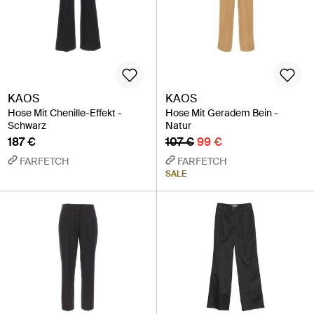
KAOS
KAOS
Hose Mit Chenille-Effekt -
Hose Mit Geradem Bein -
Schwarz
Natur
187 €
107 €
99 €
FARFETCH
FARFETCH
SALE