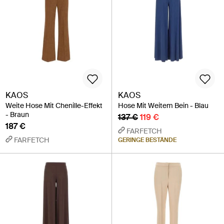
KAOS
KAOS
Weite Hose Mit Chenille-Effekt
Hose Mit Weitem Bein - Blau
- Braun
137 €
119 €
187 €
FARFETCH
FARFETCH
GERINGE BESTÄNDE