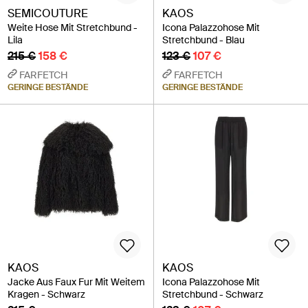
SEMICOUTURE
KAOS
Weite Hose Mit Stretchbund -
Icona Palazzohose Mit
Lila
Stretchbund - Blau
215 €
158 €
123 €
107 €
FARFETCH
FARFETCH
GERINGE BESTÄNDE
GERINGE BESTÄNDE
KAOS
KAOS
Jacke Aus Faux Fur Mit Weitem
Icona Palazzohose Mit
Kragen - Schwarz
Stretchbund - Schwarz