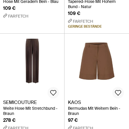
Hose Mit Geradem Bein - Blau
Tapered-Hose Mit Hohem
Bund - Natur
109 €
109 €
FARFETCH
FARFETCH
GERINGE BESTÄNDE
SEMICOUTURE
KAOS
Weite Hose Mit Stretchbund -
Bermudas Mit Weitem Bein -
Braun
Braun
278 €
97 €
FARFETCH
FARFETCH