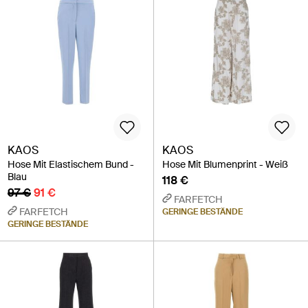
KAOS
KAOS
Hose Mit Elastischem Bund -
Hose Mit Blumenprint - Weiß
Blau
118 €
97 €
91 €
FARFETCH
FARFETCH
GERINGE BESTÄNDE
GERINGE BESTÄNDE