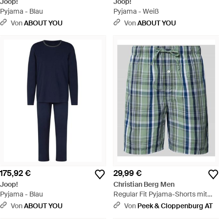
Joop!
Joop!
Pyjama - Blau
Pyjama - Weiß
Von
ABOUT YOU
Von
ABOUT YOU
175,92 €
29,99 €
Joop!
Christian Berg Men
Pyjama - Blau
Regular Fit Pyjama-Shorts mit
Logo-Patch - Blau
Von
ABOUT YOU
Von
Peek & Cloppenburg AT