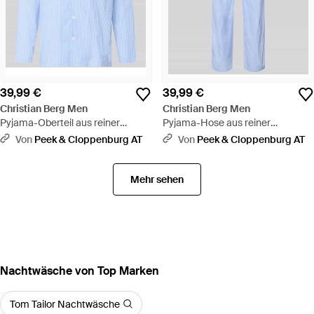
39,99 €
39,99 €
Christian Berg Men
Christian Berg Men
Pyjama-Oberteil aus reiner
Pyjama-Hose aus reiner
Baumwolle - Blau
Baumwolle - Blau
Von
Peek & Cloppenburg AT
Von
Peek & Cloppenburg AT
Mehr sehen
Nachtwäsche von Top Marken
Tom Tailor Nachtwäsche