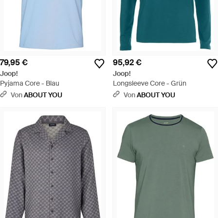
79,95 €
95,92 €
Joop!
Joop!
Pyjama Core - Blau
Longsleeve Core - Grün
Von
ABOUT YOU
Von
ABOUT YOU