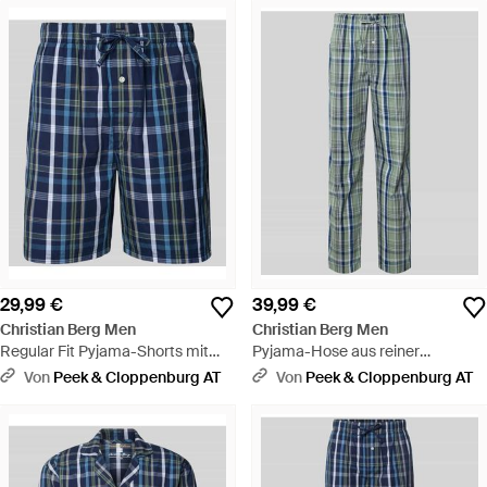
29,99 €
39,99 €
Christian Berg Men
Christian Berg Men
Regular Fit Pyjama-Shorts mit
Pyjama-Hose aus reiner
Logo-Patch - Blau
Baumwolle - Blau
Von
Peek & Cloppenburg AT
Von
Peek & Cloppenburg AT