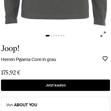
Joop!
Herren Pyjama Core in grau
175,92 €
Jetzt kaufen
Von
ABOUT YOU