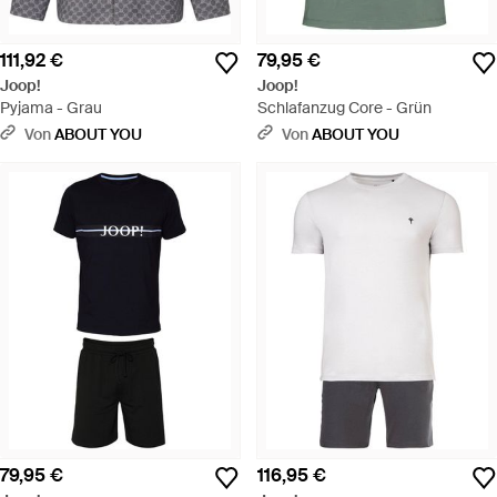
111,92 €
79,95 €
Joop!
Joop!
Pyjama - Grau
Schlafanzug Core - Grün
Von
ABOUT YOU
Von
ABOUT YOU
79,95 €
116,95 €