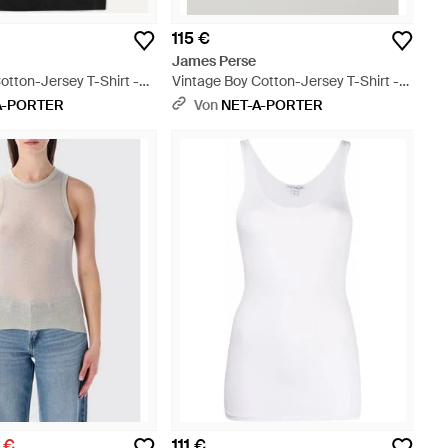
115 €
James Perse
otton-Jersey T-Shirt -
Vintage Boy Cotton-Jersey T-Shirt -
Weiß
A-PORTER
Von
NET-A-PORTER
5 €
111 €