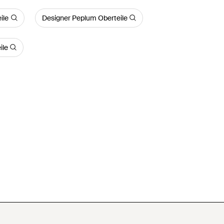
ile
Designer Peplum Oberteile
ile