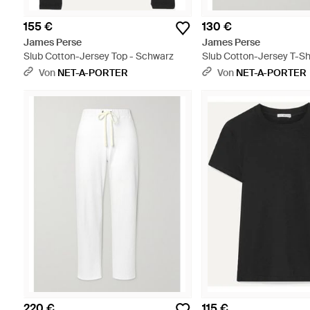
155 €
130 €
James Perse
James Perse
Slub Cotton-Jersey Top - Schwarz
Slub Cotton-Jersey T-Sh
Von
NET-A-PORTER
Von
NET-A-PORTER
220 €
115 €