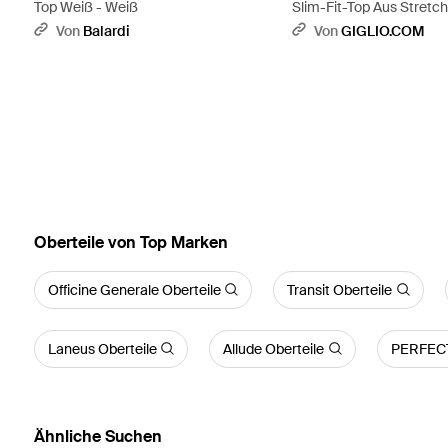
Top Weiß - Weiß
Slim-Fit-Top Aus Stret
Mit Schmalen Trägern -
Von
Balardi
Von
GIGLIO.COM
Oberteile von Top Marken
Officine Generale Oberteile
Transit Oberteile
Laneus Oberteile
Allude Oberteile
PERFECT
Ähnliche Suchen