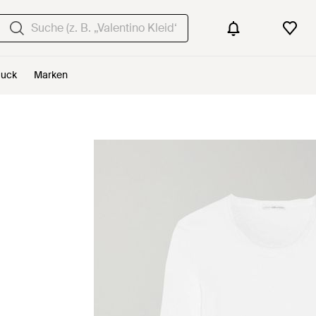
uck
Marken