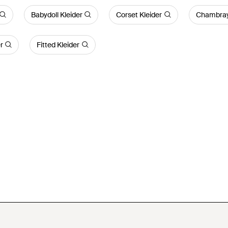
Babydoll Kleider
Corset Kleider
Chambray 
r
Fitted Kleider