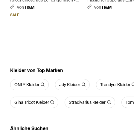
Pink
Rot
Von
H&M
Von
H&M
SALE
Kleider von Top Marken
ONLY Kleider
Jdy Kleider
Trendyol Kleider
Gina Tricot Kleider
Stradivarius Kleider
Tom 
Ähnliche Suchen