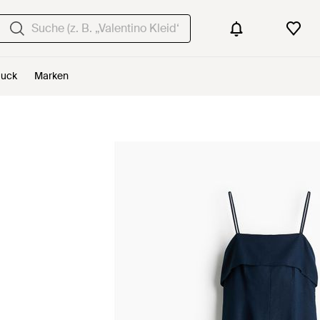
uck
Marken