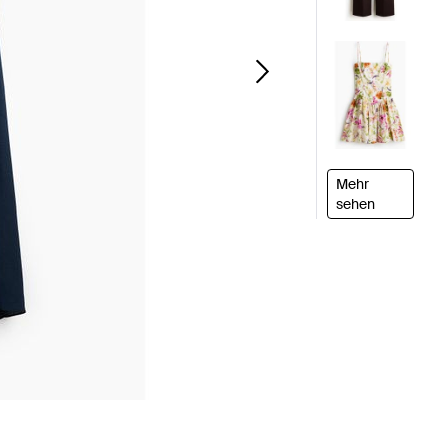
Mehr
sehen