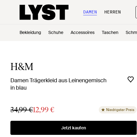
DAMEN
HERREN
Bekleidung
Schuhe
Accessoires
Taschen
Schm
H&M
Damen Trägerkleid aus Leinengemisch
in blau
34,99 €
12,99 €
Niedrigster Preis
Jetzt kaufen