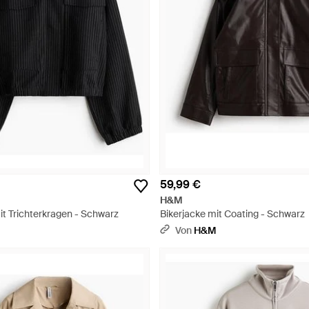
59,99 €
H&M
it Trichterkragen - Schwarz
Bikerjacke mit Coating - Schwarz
Von
H&M