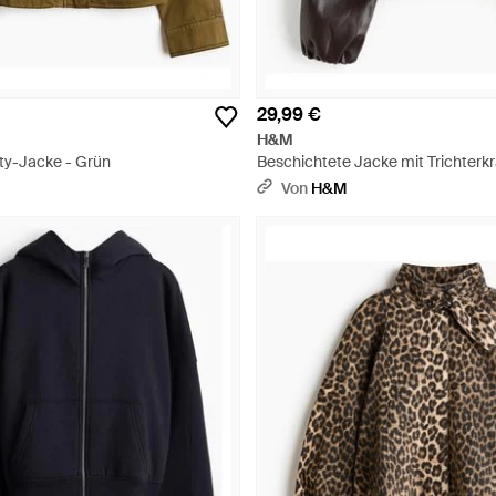
29,99 €
H&M
ity-Jacke - Grün
Beschichtete Jacke mit Trichterk
Schwarz
Von
H&M