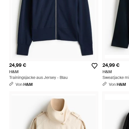
24,99 €
24,99 €
H&M
H&M
Trainingsjacke aus Jersey - Blau
Sweatjacke mi
Von
H&M
Von
H&M