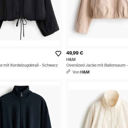
49,99 €
H&M
e mit Kordelzugdetail - Schwarz
Oversized Jacke mit Ballonsaum 
Von
H&M