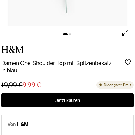
H&M
Damen One-Shoulder-Top mit Spitzenbesatz
in blau
19,99 €
9,99 €
Niedrigster Preis
Jetzt kaufen
Von
H&M