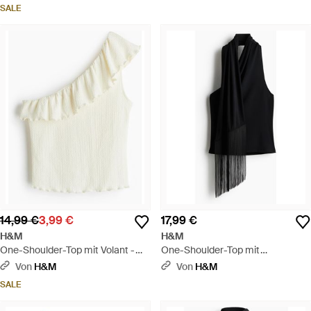
SALE
14,99 €
3,99 €
17,99 €
H&M
H&M
One-Shoulder-Top mit Volant -
One-Shoulder-Top mit
Weiß
Schalkragen - Schwarz
Von
H&M
Von
H&M
SALE