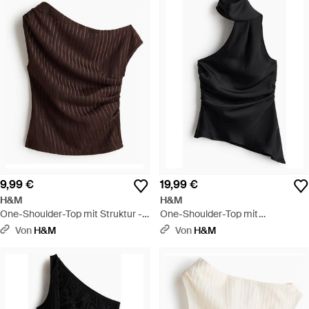
9,99 €
19,99 €
H&M
H&M
One-Shoulder-Top mit Struktur -
One-Shoulder-Top mit
Braun
Schalkragen - Schwarz
Von
H&M
Von
H&M