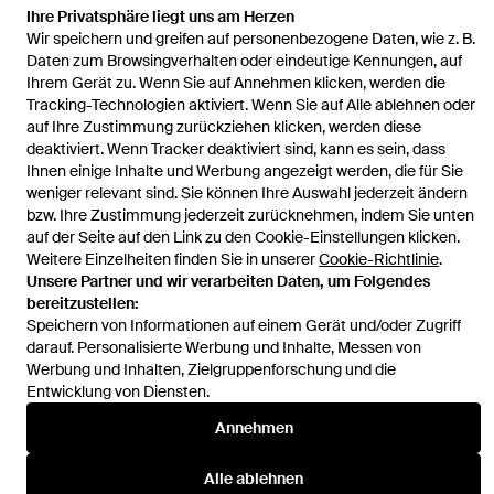
Ihre Privatsphäre liegt uns am Herzen
Wir speichern und greifen auf personenbezogene Daten, wie z. B.
Startseite
Damen Oberteile
One-Shoulder-Top mit Spitzenbesatz
Daten zum Browsingverhalten oder eindeutige Kennungen, auf
Ihrem Gerät zu. Wenn Sie auf Annehmen klicken, werden die
Tracking-Technologien aktiviert. Wenn Sie auf Alle ablehnen oder
auf Ihre Zustimmung zurückziehen klicken, werden diese
deaktiviert. Wenn Tracker deaktiviert sind, kann es sein, dass
Ihnen einige Inhalte und Werbung angezeigt werden, die für Sie
Hilfe und Informationen
weniger relevant sind. Sie können Ihre Auswahl jederzeit ändern
bzw. Ihre Zustimmung jederzeit zurücknehmen, indem Sie unten
auf der Seite auf den Link zu den Cookie-Einstellungen klicken.
Weitere Einzelheiten finden Sie in unserer
Cookie-Richtlinie
.
Unsere Partner und wir verarbeiten Daten, um Folgendes
bereitzustellen:
Speichern von Informationen auf einem Gerät und/oder Zugriff
darauf. Personalisierte Werbung und Inhalte, Messen von
Werbung und Inhalten, Zielgruppenforschung und die
Entwicklung von Diensten.
Annehmen
Alle ablehnen