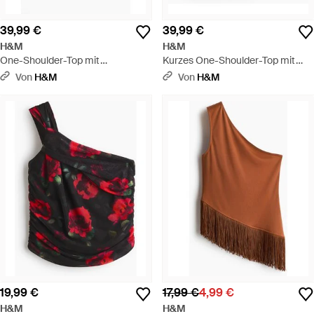
39,99 €
39,99 €
H&M
H&M
One-Shoulder-Top mit
Kurzes One-Shoulder-Top mit
Schaldetail - Braun
Rüschen - Natur
Von
H&M
Von
H&M
19,99 €
17,99 €
4,99 €
H&M
H&M