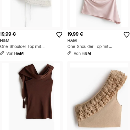
19,99 €
19,99 €
H&M
H&M
One-Shoulder-Top mit
One-Shoulder-Top mit
Spitzenbesatz - Weiß
Schalkragen - Pink
Von
H&M
Von
H&M