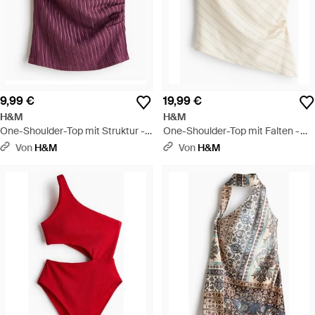
9,99 €
19,99 €
H&M
H&M
One-Shoulder-Top mit Struktur -
One-Shoulder-Top mit Falten -
Lila
Weiß
Von
H&M
Von
H&M