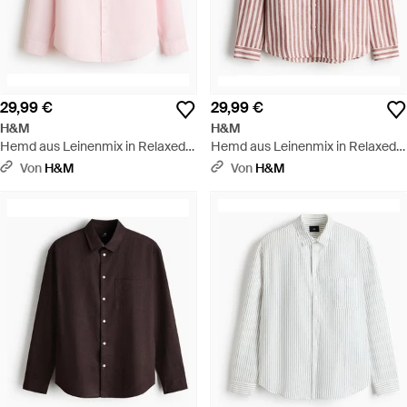
29,99 €
29,99 €
H&M
H&M
Hemd aus Leinenmix in Relaxed
Hemd aus Leinenmix in Relaxed
Fit - Pink
Fit - Pink
Von
H&M
Von
H&M