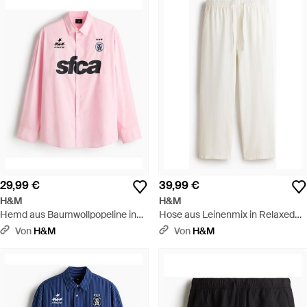
29,99 €
39,99 €
H&M
H&M
Hemd aus Baumwollpopeline in
Hose aus Leinenmix in Relaxed
Relaxed Fit - Pink
Fit - Weiß
Von
H&M
Von
H&M