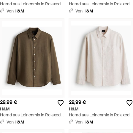
Hemd aus Leinenmix in Relaxed
Hemd aus Leinenmix in Relaxed
Fit - Blau
Fit - Blau
Von
H&M
Von
H&M
29,99 €
29,99 €
H&M
H&M
Hemd aus Leinenmix in Relaxed
Hemd aus Leinenmix in Relaxed
Fit - Braun
Fit - Weiß
Von
H&M
Von
H&M