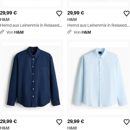
29,99 €
29,99 €
H&M
H&M
Hemd aus Leinenmix in Relaxed
Hemd aus Leinenmix in Relaxed
Fit - Braun
Fit - Weiß
Von
H&M
Von
H&M
29,99 €
29,99 €
H&M
H&M