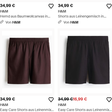
34,99 €
34,99 €
H&M
H&M
Hemd aus Baumwollcanvas in
Shorts aus Leinengemisch in
Relaxed Fit - Schwarz
Relaxed Fit - Schwarz
Von
H&M
Von
H&M
34,99 €
34,99 €
16,99 €
H&M
H&M
Easy Care Shorts aus Leinenmix
Easy Care Shorts aus Leinenmix