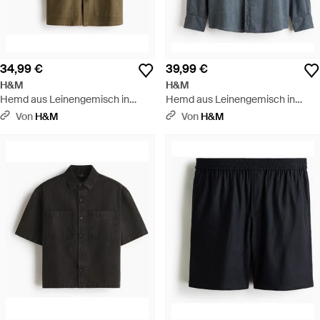
34,99 €
39,99 €
H&M
H&M
Hemd aus Leinengemisch in
Hemd aus Leinengemisch in
Relaxed Fit - Grün
Relaxed Fit - Blau
Von
H&M
Von
H&M