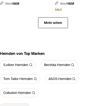
in Relaxed Fit - Braun
in Relaxed Fit - Schwarz
Von
H&M
Von
H&M
SALE
Mehr sehen
Hemden von Top Marken
S.oliver Hemden
Bershka Hemden
Tom Tailor Hemden
ASOS Hemden
Collusion Hemden