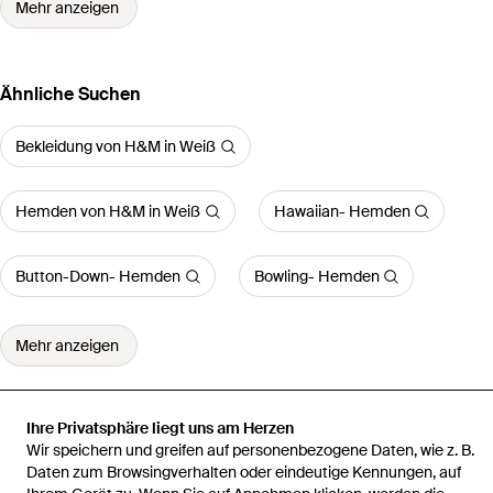
Mehr anzeigen
Ähnliche Suchen
Bekleidung von H&M in Weiß
Hemden von H&M in Weiß
Hawaiian- Hemden
Button-Down- Hemden
Bowling- Hemden
Mehr anzeigen
Ihre Privatsphäre liegt uns am Herzen
Wir speichern und greifen auf personenbezogene Daten, wie z. B.
Startseite
Herren Hemden
Hemd aus Leinenmix in Relaxed Fit
Daten zum Browsingverhalten oder eindeutige Kennungen, auf