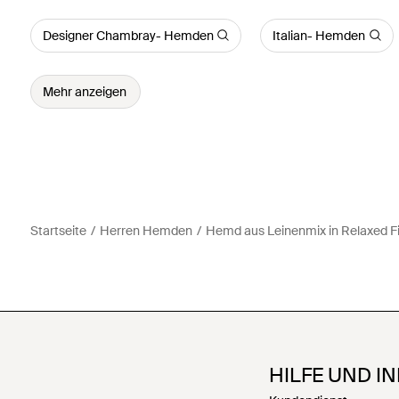
Designer Chambray- Hemden
Italian- Hemden
Mehr anzeigen
Startseite
Herren Hemden
Hemd aus Leinenmix in Relaxed Fi
HILFE UND I