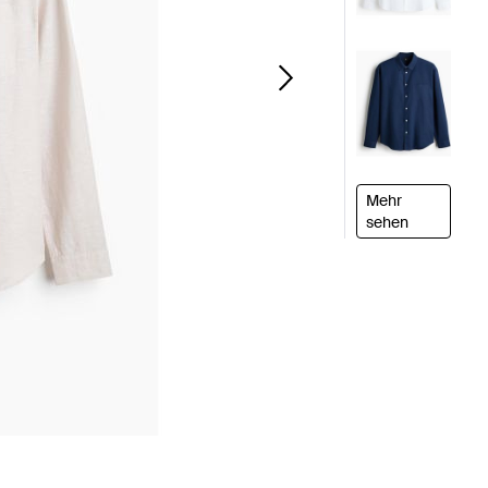
Mehr
sehen