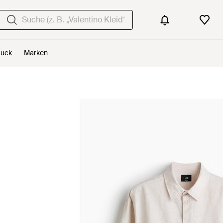
uck
Marken