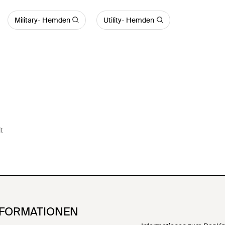
Military- Hemden
Utility- Hemden
t
NFORMATIONEN