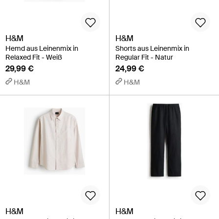
H&M
H&M
Hemd aus Leinenmix in
Shorts aus Leinenmix in
Relaxed Fit - Weiß
Regular Fit - Natur
29,99 €
24,99 €
H&M
H&M
H&M
H&M