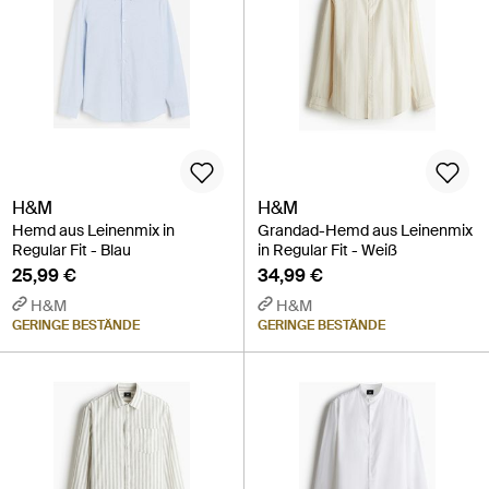
H&M
H&M
Hemd aus Leinenmix in
Grandad-Hemd aus Leinenmix
Regular Fit - Blau
in Regular Fit - Weiß
25,99 €
34,99 €
H&M
H&M
GERINGE BESTÄNDE
GERINGE BESTÄNDE