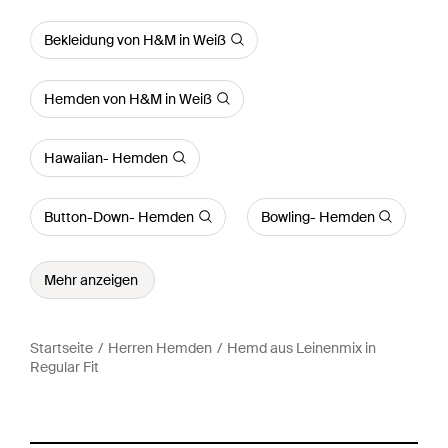
Bekleidung von H&M in Weiß
Hemden von H&M in Weiß
Hawaiian- Hemden
Button-Down- Hemden
Bowling- Hemden
Mehr anzeigen
Startseite
Herren Hemden
Hemd aus Leinenmix in
Regular Fit