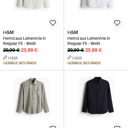
H&M
H&M
Hemd aus Leinenmix in
Hemd aus Leinenmix in
Regular Fit - Weiß
Regular Fit - Weiß
29,99 €
23,99 €
29,99 €
23,99 €
H&M
H&M
GERINGE BESTÄNDE
GERINGE BESTÄNDE