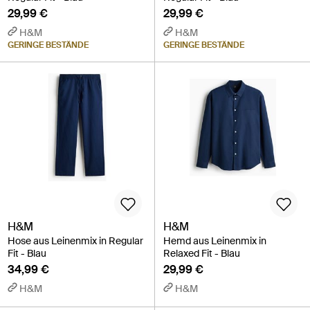
29,99 €
29,99 €
H&M
H&M
GERINGE BESTÄNDE
GERINGE BESTÄNDE
H&M
H&M
Hose aus Leinenmix in Regular
Hemd aus Leinenmix in
Fit - Blau
Relaxed Fit - Blau
34,99 €
29,99 €
H&M
H&M