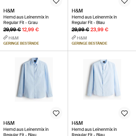
H&M
H&M
Hemd aus Leinenmix in
Hemd aus Leinenmix in
Regular Fit - Grau
Regular Fit - Blau
29,99 €
12,99 €
29,99 €
23,99 €
H&M
H&M
GERINGE BESTÄNDE
GERINGE BESTÄNDE
H&M
H&M
Hemd aus Leinenmix in
Hemd aus Leinenmix in
Regular Fit - Blau
Regular Fit - Blau