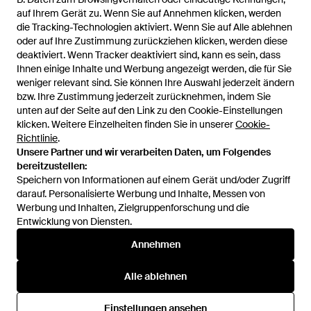
auf Ihrem Gerät zu. Wenn Sie auf Annehmen klicken, werden
die Tracking-Technologien aktiviert. Wenn Sie auf Alle ablehnen
oder auf Ihre Zustimmung zurückziehen klicken, werden diese
deaktiviert. Wenn Tracker deaktiviert sind, kann es sein, dass
Ihnen einige Inhalte und Werbung angezeigt werden, die für Sie
weniger relevant sind. Sie können Ihre Auswahl jederzeit ändern
bzw. Ihre Zustimmung jederzeit zurücknehmen, indem Sie
unten auf der Seite auf den Link zu den Cookie-Einstellungen
1
/
1
klicken. Weitere Einzelheiten finden Sie in unserer
Cookie-
Richtlinie
.
Unsere Partner und wir verarbeiten Daten, um Folgendes
Zuvor verkauft bei:
H&M
bereitzustellen:
Speichern von Informationen auf einem Gerät und/oder Zugriff
darauf. Personalisierte Werbung und Inhalte, Messen von
Werbung und Inhalten, Zielgruppenforschung und die
Entwicklung von Diensten.
Annehmen
Alle ablehnen
Hilfe und Informationen
Einstellungen ansehen