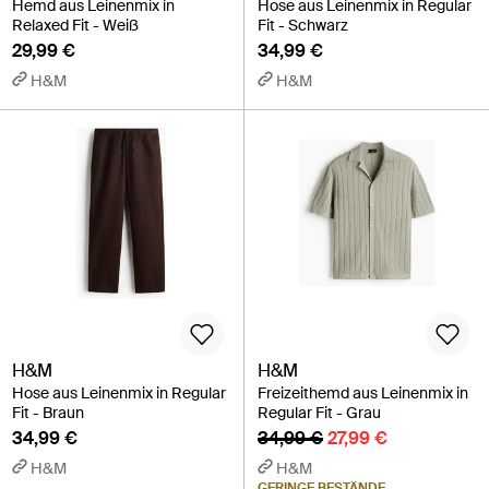
Hemd aus Leinenmix in
Hose aus Leinenmix in Regular
Relaxed Fit - Weiß
Fit - Schwarz
29,99 €
34,99 €
H&M
H&M
H&M
H&M
Hose aus Leinenmix in Regular
Freizeithemd aus Leinenmix in
Fit - Braun
Regular Fit - Grau
34,99 €
34,99 €
27,99 €
H&M
H&M
GERINGE BESTÄNDE