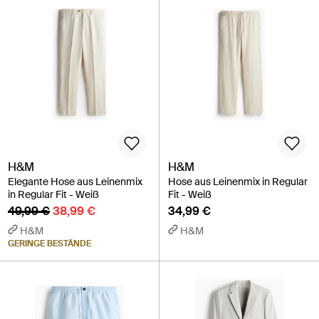
H&M
H&M
Elegante Hose aus Leinenmix
Hose aus Leinenmix in Regular
in Regular Fit - Weiß
Fit - Weiß
49,99 €
38,99 €
34,99 €
H&M
H&M
GERINGE BESTÄNDE