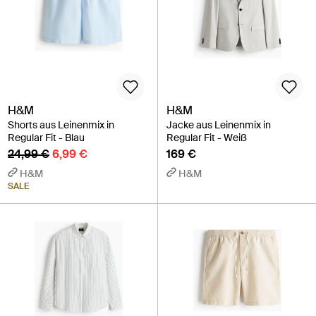
H&M
H&M
Shorts aus Leinenmix in
Jacke aus Leinenmix in
Regular Fit - Blau
Regular Fit - Weiß
24,99 €
6,99 €
169 €
H&M
H&M
SALE