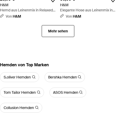
H&M
H&M
Hemd aus Leinenmix in Relaxed
Elegante Hose aus Leinenmix in
Fit - Pink
Regular Fit - Schwarz
Von
H&M
Von
H&M
Mehr sehen
Hemden von Top Marken
S.oliver Hemden
Bershka Hemden
Tom Tailor Hemden
ASOS Hemden
Collusion Hemden