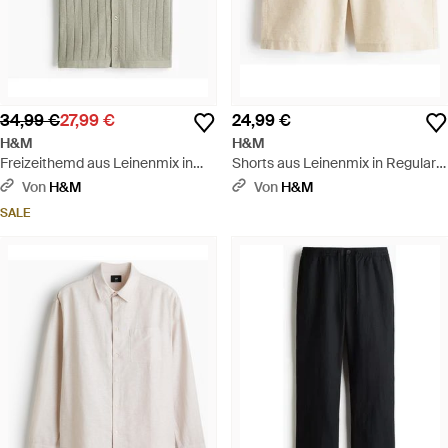
34,99 €
27,99 €
24,99 €
H&M
H&M
Freizeithemd aus Leinenmix in
Shorts aus Leinenmix in Regular
Regular Fit - Grau
Fit - Natur
Von
H&M
Von
H&M
SALE