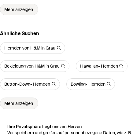
Mehr anzeigen
Ähnliche Suchen
Hemden von H&M in Grau
Bekleidung von H&M in Grau
Hawaiian- Hemden
Button-Down- Hemden
Bowling- Hemden
Mehr anzeigen
Ihre Privatsphäre liegt uns am Herzen
Wir speichern und greifen auf personenbezogene Daten, wie z. B.
Startseite
Herren Hemden
Hemd aus Leinenmix in Regular Fit