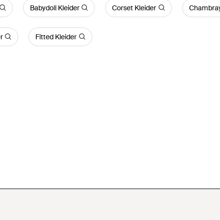
Babydoll Kleider
Corset Kleider
Chambray 
r
Fitted Kleider