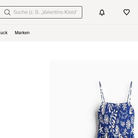
uck
Marken