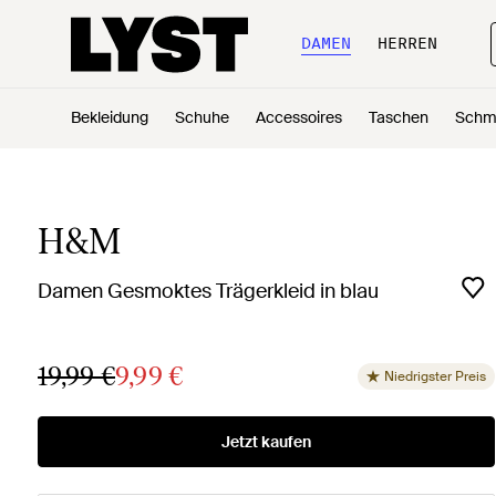
DAMEN
HERREN
Bekleidung
Schuhe
Accessoires
Taschen
Schm
H&M
Damen Gesmoktes Trägerkleid in blau
19,99 €
9,99 €
Niedrigster Preis
Jetzt kaufen