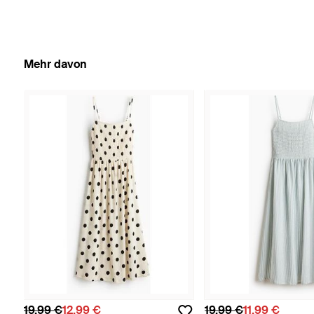
Mehr davon
19,99 €
12,99 €
19,99 €
11,99 €