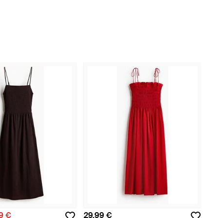
9 €
29,99 €