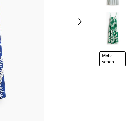
Mehr
sehen