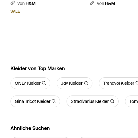
Detail - Grün
Von
H&M
Von
H&M
SALE
Kleider von Top Marken
ONLY Kleider
Jdy Kleider
Trendyol Kleider
Gina Tricot Kleider
Stradivarius Kleider
Tom 
Ähnliche Suchen