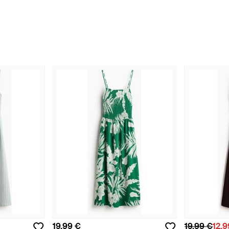
19,99 €
19,99 €
12,9