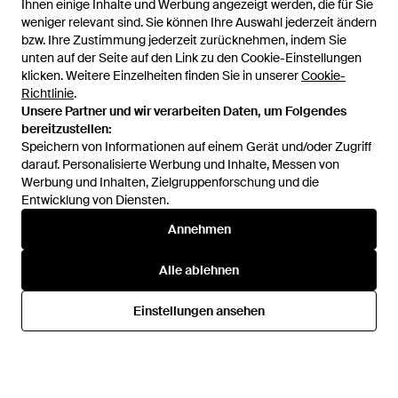
Ihnen einige Inhalte und Werbung angezeigt werden, die für Sie
weniger relevant sind. Sie können Ihre Auswahl jederzeit ändern
bzw. Ihre Zustimmung jederzeit zurücknehmen, indem Sie
unten auf der Seite auf den Link zu den Cookie-Einstellungen
1
/
1
klicken. Weitere Einzelheiten finden Sie in unserer
Cookie-
Richtlinie
.
Unsere Partner und wir verarbeiten Daten, um Folgendes
Zuvor verkauft bei:
H&M
bereitzustellen:
Speichern von Informationen auf einem Gerät und/oder Zugriff
darauf. Personalisierte Werbung und Inhalte, Messen von
Werbung und Inhalten, Zielgruppenforschung und die
Entwicklung von Diensten.
Annehmen
Alle ablehnen
Hilfe und Informationen
Einstellungen ansehen