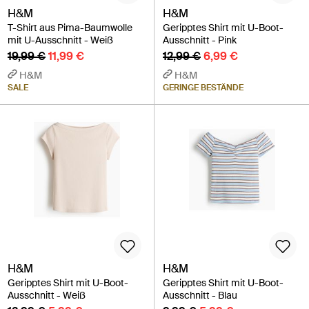
H&M
H&M
T-Shirt aus Pima-Baumwolle
Geripptes Shirt mit U-Boot-
mit U-Ausschnitt - Weiß
Ausschnitt - Pink
19,99 €
11,99 €
12,99 €
6,99 €
H&M
H&M
SALE
GERINGE BESTÄNDE
H&M
H&M
Geripptes Shirt mit U-Boot-
Geripptes Shirt mit U-Boot-
Ausschnitt - Weiß
Ausschnitt - Blau