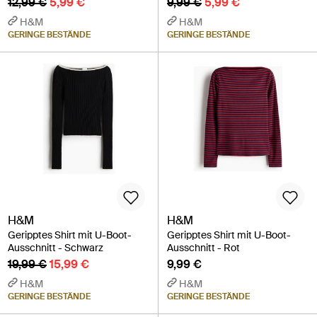
12,99 €
5,99 €
9,99 €
5,99 €
H&M
H&M
GERINGE BESTÄNDE
GERINGE BESTÄNDE
H&M
H&M
Geripptes Shirt mit U-Boot-
Geripptes Shirt mit U-Boot-
Ausschnitt - Schwarz
Ausschnitt - Rot
19,99 €
15,99 €
9,99 €
H&M
H&M
GERINGE BESTÄNDE
GERINGE BESTÄNDE