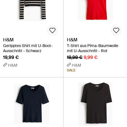
H&M
H&M
Geripptes Shirt mit U-Boot-
T-Shirt aus Pima-Baumwolle
Ausschnitt - Schwarz
mit U-Ausschnitt - Rot
19,99 €
19,99 €
9,99 €
H&M
H&M
SALE