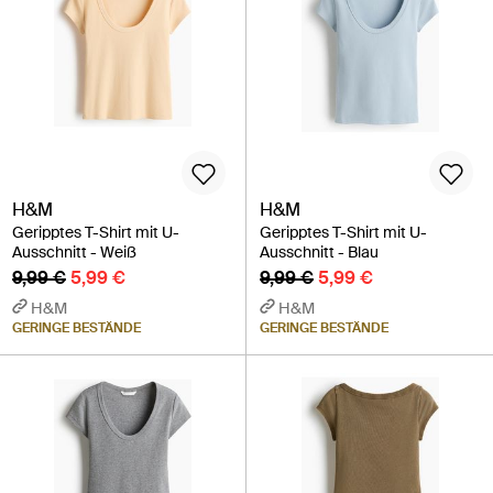
H&M
H&M
Geripptes T-Shirt mit U-
Geripptes T-Shirt mit U-
Ausschnitt - Weiß
Ausschnitt - Blau
9,99 €
5,99 €
9,99 €
5,99 €
H&M
H&M
GERINGE BESTÄNDE
GERINGE BESTÄNDE