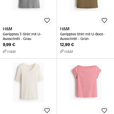
H&M
H&M
Geripptes T-Shirt mit U-
Geripptes Shirt mit U-Boot-
Ausschnitt - Grau
Ausschnitt - Grün
9,99 €
12,99 €
H&M
H&M