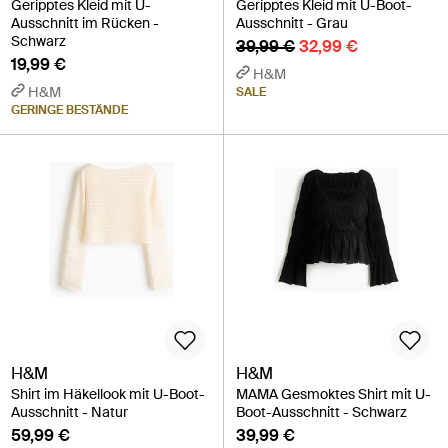
Geripptes Kleid mit U-
Geripptes Kleid mit U-Boot-
Ausschnitt im Rücken -
Ausschnitt - Grau
Schwarz
39,99 €
32,99 €
19,99 €
H&M
H&M
SALE
GERINGE BESTÄNDE
H&M
H&M
Shirt im Häkellook mit U-Boot-
MAMA Gesmoktes Shirt mit U-
Ausschnitt - Natur
Boot-Ausschnitt - Schwarz
59,99 €
39,99 €