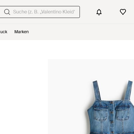
uck
Marken