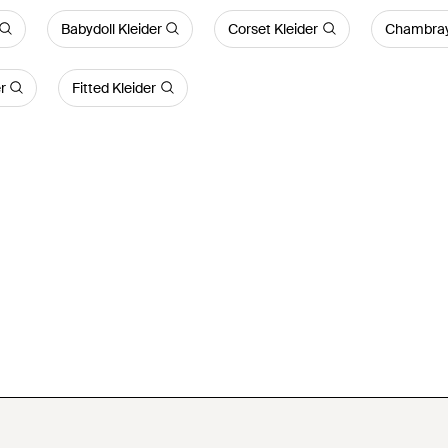
Babydoll Kleider
Corset Kleider
Chambray 
r
Fitted Kleider