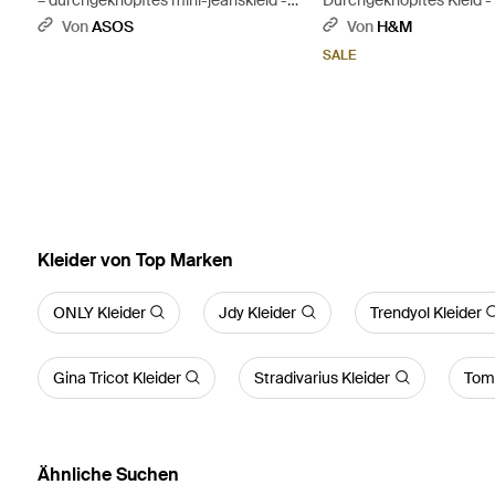
Blau
Von
ASOS
Von
H&M
SALE
Kleider von Top Marken
ONLY Kleider
Jdy Kleider
Trendyol Kleider
Gina Tricot Kleider
Stradivarius Kleider
Tom 
Ähnliche Suchen