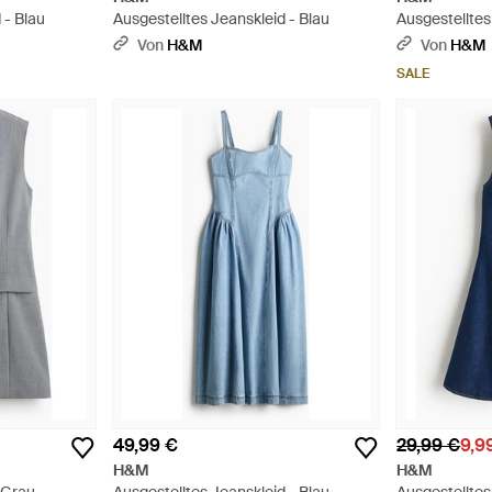
 - Blau
Ausgestelltes Jeanskleid - Blau
Ausgestelltes
Von
H&M
Von
H&M
SALE
49,99 €
29,99 €
9,9
H&M
H&M
 Grau
Ausgestelltes Jeanskleid - Blau
Ausgestelltes