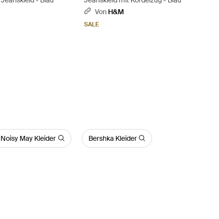
Von
H&M
SALE
Noisy May Kleider
Bershka Kleider