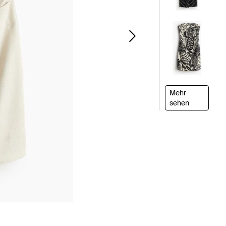
Mehr
sehen