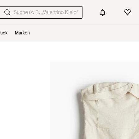
uck
Marken