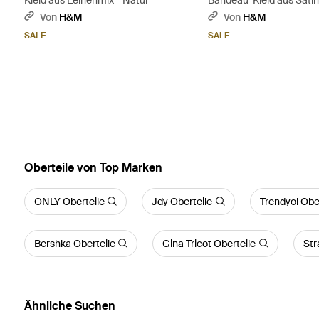
Von
H&M
Von
H&M
SALE
SALE
Oberteile von Top Marken
ONLY Oberteile
Jdy Oberteile
Trendyol Obe
Bershka Oberteile
Gina Tricot Oberteile
Str
Ähnliche Suchen