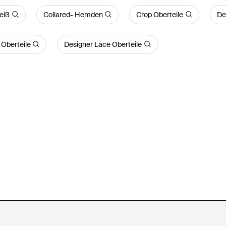
eiß
Collared- Hemden
Crop Oberteile
De
 Oberteile
Designer Lace Oberteile