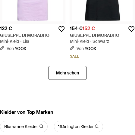
122 €
154 €
152 €
GIUSEPPE DI MORABITO
GIUSEPPE DI MORABITO
Mini-Kleid - Lila
Mini-Kleid - Schwarz
Von
YOOX
Von
YOOX
SALE
Mehr sehen
Kleider von Top Marken
Blumarine Kleider
16Arlington Kleider