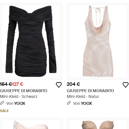
154 €
127 €
204 €
GIUSEPPE DI MORABITO
GIUSEPPE DI MORABITO
Mini-Kleid - Schwarz
Mini-Kleid - Natur
Von
YOOX
Von
YOOX
SALE