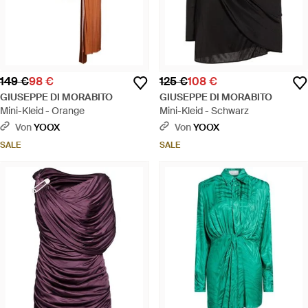
149 €
98 €
125 €
108 €
GIUSEPPE DI MORABITO
GIUSEPPE DI MORABITO
Mini-Kleid - Orange
Mini-Kleid - Schwarz
Von
YOOX
Von
YOOX
SALE
SALE