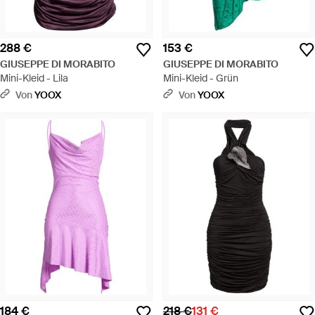
288 €
153 €
GIUSEPPE DI MORABITO
GIUSEPPE DI MORABITO
Mini-Kleid - Lila
Mini-Kleid - Grün
Von
YOOX
Von
YOOX
184 €
218 €
131 €