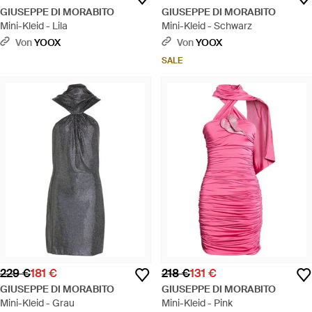
GIUSEPPE DI MORABITO
GIUSEPPE DI MORABITO
Mini-Kleid - Lila
Mini-Kleid - Schwarz
Von
YOOX
Von
YOOX
SALE
229 €
181 €
218 €
131 €
GIUSEPPE DI MORABITO
GIUSEPPE DI MORABITO
Mini-Kleid - Grau
Mini-Kleid - Pink