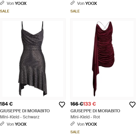
Von
YOOX
Von
YOOX
SALE
SALE
184 €
166 €
133 €
GIUSEPPE DI MORABITO
GIUSEPPE DI MORABITO
Mini-Kleid - Schwarz
Mini-Kleid - Rot
Von
YOOX
Von
YOOX
SALE