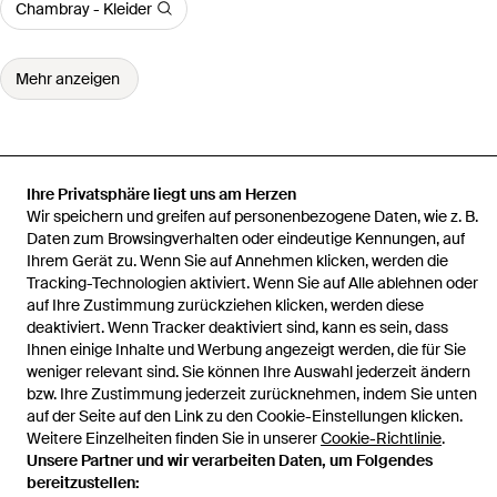
Chambray - Kleider
Mehr anzeigen
Ihre Privatsphäre liegt uns am Herzen
Startseite
Damen Kleider
GIUSEPPE DI MORABITO Kleider
Mini-
Wir speichern und greifen auf personenbezogene Daten, wie z. B.
Kleid
Daten zum Browsingverhalten oder eindeutige Kennungen, auf
Ihrem Gerät zu. Wenn Sie auf Annehmen klicken, werden die
Tracking-Technologien aktiviert. Wenn Sie auf Alle ablehnen oder
auf Ihre Zustimmung zurückziehen klicken, werden diese
deaktiviert. Wenn Tracker deaktiviert sind, kann es sein, dass
Hilfe und Informationen
Ihnen einige Inhalte und Werbung angezeigt werden, die für Sie
weniger relevant sind. Sie können Ihre Auswahl jederzeit ändern
bzw. Ihre Zustimmung jederzeit zurücknehmen, indem Sie unten
auf der Seite auf den Link zu den Cookie-Einstellungen klicken.
Weitere Einzelheiten finden Sie in unserer
Cookie-Richtlinie
.
Unsere Partner und wir verarbeiten Daten, um Folgendes
bereitzustellen: