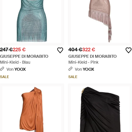
247 €
225 €
404 €
322 €
GIUSEPPE DI MORABITO
GIUSEPPE DI MORABITO
Mini-Kleid - Blau
Mini-Kleid - Pink
Von
YOOX
Von
YOOX
SALE
SALE