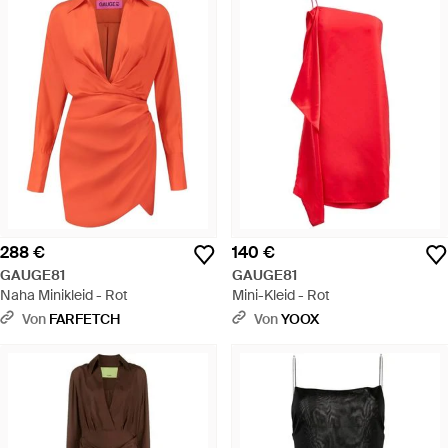
288 €
140 €
GAUGE81
GAUGE81
Naha Minikleid - Rot
Mini-Kleid - Rot
Von
FARFETCH
Von
YOOX