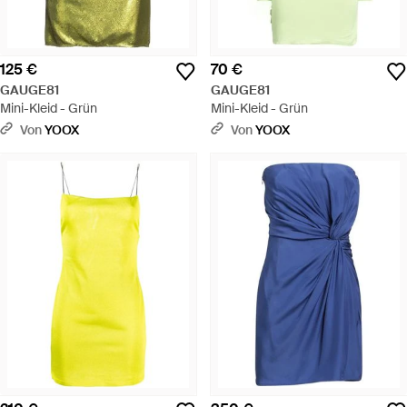
125 €
70 €
GAUGE81
GAUGE81
Mini-Kleid - Grün
Mini-Kleid - Grün
Von
YOOX
Von
YOOX