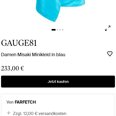
GAUGE81
Damen Misaki Minikleid in blau
233,00 €
Jetzt kaufen
Von
FARFETCH
zzgl. 12,00 € versandkosten