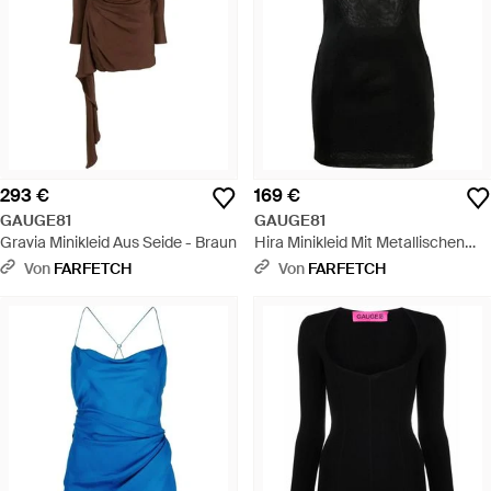
293 €
169 €
GAUGE81
GAUGE81
Gravia Minikleid Aus Seide - Braun
Hira Minikleid Mit Metallischen
Trägern - Schwarz
Von
FARFETCH
Von
FARFETCH