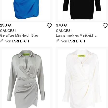
233 €
370 €
GAUGE81
GAUGE81
Gerafftes Minikleid - Blau
Langärmeliges Minikleid -
Schwarz
Von
FARFETCH
Von
FARFETCH