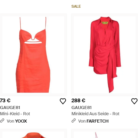
SALE
73 €
288 €
GAUGE81
GAUGE81
Mini-Kleid - Rot
Minikleid Aus Seide - Rot
Von
YOOX
Von
FARFETCH