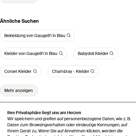
Ähnliche Suchen
Bekleidung von Gauge81 in Blau
Kleider von Gauge81 in Blau
Babydoll Kleider
Corset Kleider
Chambray - Kleider
Mehr anzeigen
Ihre Privatsphäre liegt uns am Herzen
Wir speichern und greifen auf personenbezogene Daten, wie z. B.
Startseite
Damen Kleider
GAUGE81 Kleider
Misaki Minikleid
Daten zum Browsingverhalten oder eindeutige Kennungen, auf
Ihrem Gerät zu. Wenn Sie auf Annehmen klicken, werden die