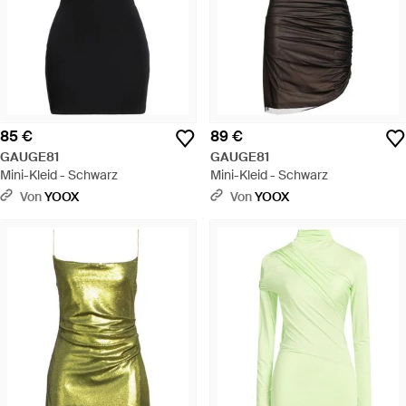
85 €
89 €
GAUGE81
GAUGE81
Mini-Kleid - Schwarz
Mini-Kleid - Schwarz
Von
YOOX
Von
YOOX