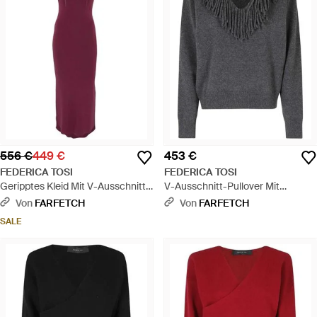
556 €
449 €
453 €
FEDERICA TOSI
FEDERICA TOSI
Geripptes Kleid Mit V-Ausschnitt -
V-Ausschnitt-Pullover Mit
Lila
Fransen - Grau
Von
FARFETCH
Von
FARFETCH
SALE