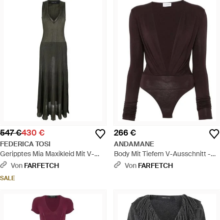
547 €
430 €
266 €
FEDERICA TOSI
ANDAMANE
Geripptes Mia Maxikleid Mit V-
Body Mit Tiefem V-Ausschnitt -
Ausschnitt - Weiß
Schwarz
Von
FARFETCH
Von
FARFETCH
SALE