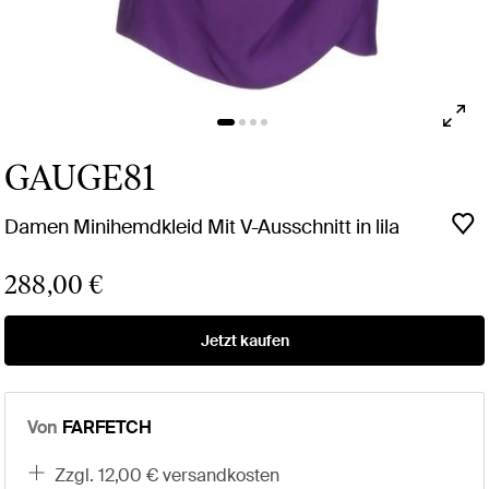
GAUGE81
Damen Minihemdkleid Mit V-Ausschnitt in lila
288,00 €
Jetzt kaufen
Von
FARFETCH
zzgl. 12,00 € versandkosten