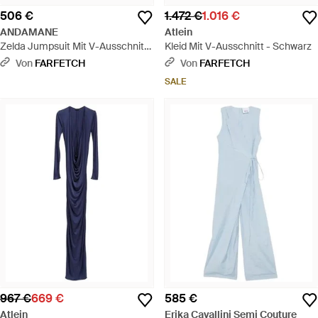
506 €
1.472 €
1.016 €
ANDAMANE
Atlein
Zelda Jumpsuit Mit V-Ausschnitt
Kleid Mit V-Ausschnitt - Schwarz
- Braun
Von
FARFETCH
Von
FARFETCH
SALE
967 €
669 €
585 €
Atlein
Erika Cavallini Semi Couture