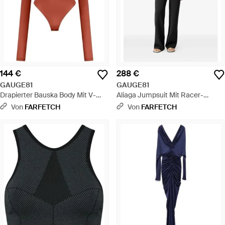
144 €
288 €
GAUGE81
GAUGE81
Drapierter Bauska Body Mit V-
Aliaga Jumpsuit Mit Racer-
Ausschnitt - Rot
Ausschnitt - Schwarz
Von
FARFETCH
Von
FARFETCH