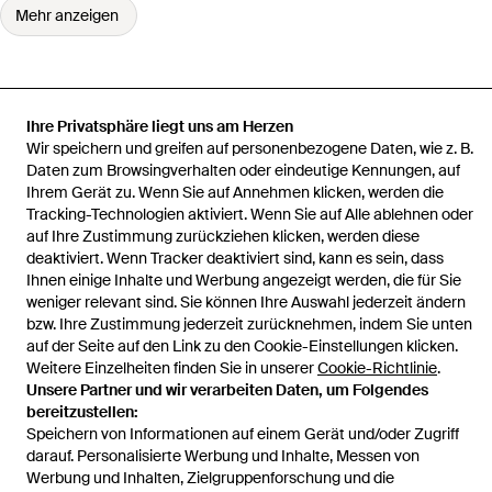
Mehr anzeigen
Ihre Privatsphäre liegt uns am Herzen
Startseite
Damen Kleider
GAUGE81 Kleider
Minihemdkleid Mit V-
Wir speichern und greifen auf personenbezogene Daten, wie z. B.
Ausschnitt
Daten zum Browsingverhalten oder eindeutige Kennungen, auf
Ihrem Gerät zu. Wenn Sie auf Annehmen klicken, werden die
Tracking-Technologien aktiviert. Wenn Sie auf Alle ablehnen oder
auf Ihre Zustimmung zurückziehen klicken, werden diese
deaktiviert. Wenn Tracker deaktiviert sind, kann es sein, dass
Hilfe und Informationen
Ihnen einige Inhalte und Werbung angezeigt werden, die für Sie
weniger relevant sind. Sie können Ihre Auswahl jederzeit ändern
bzw. Ihre Zustimmung jederzeit zurücknehmen, indem Sie unten
auf der Seite auf den Link zu den Cookie-Einstellungen klicken.
Weitere Einzelheiten finden Sie in unserer
Cookie-Richtlinie
.
Unsere Partner und wir verarbeiten Daten, um Folgendes
bereitzustellen:
Speichern von Informationen auf einem Gerät und/oder Zugriff
darauf. Personalisierte Werbung und Inhalte, Messen von
Werbung und Inhalten, Zielgruppenforschung und die