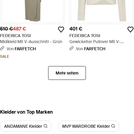
510 €
487 €
401 €
FEDERICA TOSI
FEDERICA TOSI
Midikleid Mit V-Ausschnitt - Grün
Gewickelter Pullover Mit V-
Ausschnitt - Weiß
Von
FARFETCH
Von
FARFETCH
SALE
Mehr sehen
Kleider von Top Marken
ANDAMANE Kleider
MVP WARDROBE Kleider