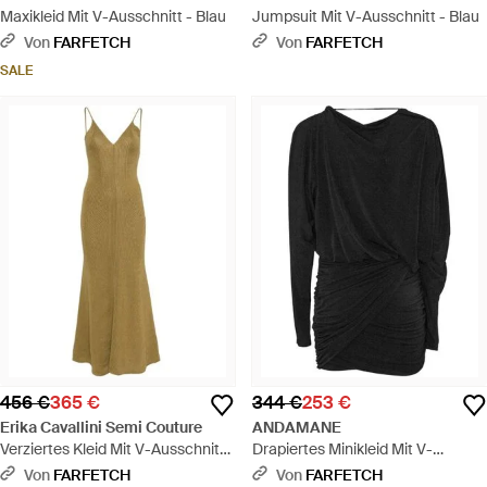
Maxikleid Mit V-Ausschnitt - Blau
Jumpsuit Mit V-Ausschnitt - Blau
Von
FARFETCH
Von
FARFETCH
SALE
456 €
365 €
344 €
253 €
Erika Cavallini Semi Couture
ANDAMANE
Verziertes Kleid Mit V-Ausschnitt -
Drapiertes Minikleid Mit V-
Weiß
Ausschnitt - Schwarz
Von
FARFETCH
Von
FARFETCH