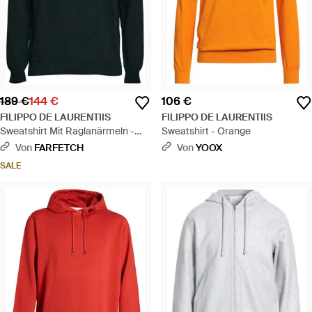
189 €
144 €
106 €
FILIPPO DE LAURENTIIS
FILIPPO DE LAURENTIIS
Sweatshirt Mit Raglanärmeln -
Sweatshirt - Orange
Grün
Von
FARFETCH
Von
YOOX
SALE