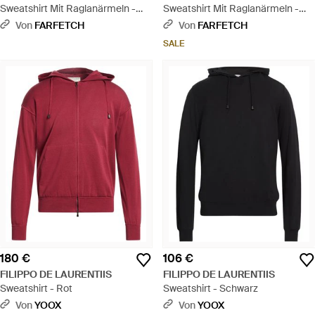
Sweatshirt Mit Raglanärmeln -
Sweatshirt Mit Raglanärmeln -
Blau
Blau
Von
FARFETCH
Von
FARFETCH
SALE
180 €
106 €
FILIPPO DE LAURENTIIS
FILIPPO DE LAURENTIIS
Sweatshirt - Rot
Sweatshirt - Schwarz
Von
YOOX
Von
YOOX