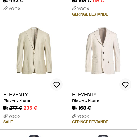
433 €
168 €
119 €
YOOX
YOOX
GERINGE BESTÄNDE
ELEVENTY
ELEVENTY
Blazer - Natur
Blazer - Natur
277 €
235 €
168 €
YOOX
YOOX
SALE
GERINGE BESTÄNDE