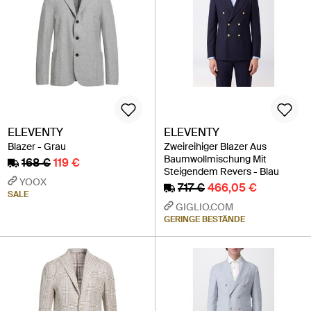
ELEVENTY
ELEVENTY
Blazer - Grau
Zweireihiger Blazer Aus
Baumwollmischung Mit
168 €
119 €
Steigendem Revers - Blau
YOOX
717 €
466,05 €
SALE
GIGLIO.COM
GERINGE BESTÄNDE