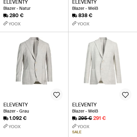
ELEVENTY
ELEVENTY
Blazer - Natur
Blazer - Weiß
280 €
838 €
YOOX
YOOX
ELEVENTY
ELEVENTY
Blazer - Grau
Blazer - Weiß
1.092 €
295 €
291 €
YOOX
YOOX
SALE