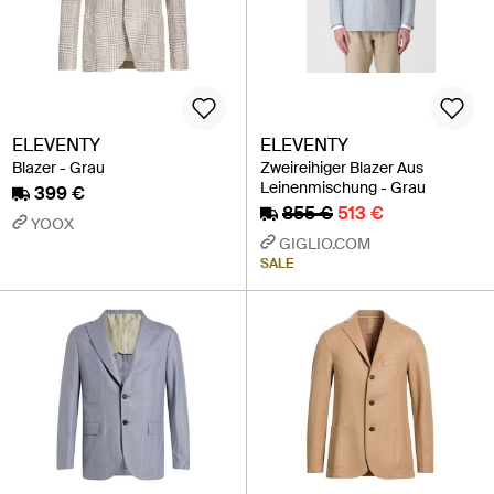
ELEVENTY
ELEVENTY
Blazer - Grau
Zweireihiger Blazer Aus
Leinenmischung - Grau
399 €
855 €
513 €
YOOX
GIGLIO.COM
SALE