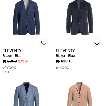
ELEVENTY
ELEVENTY
Blazer - Blau
Blazer - Blau
281 €
273 €
433 €
YOOX
YOOX
SALE