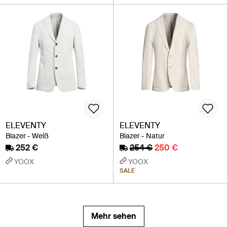
ELEVENTY
ELEVENTY
Blazer - Weiß
Blazer - Natur
252 €
254 €
250 €
YOOX
YOOX
SALE
Mehr sehen