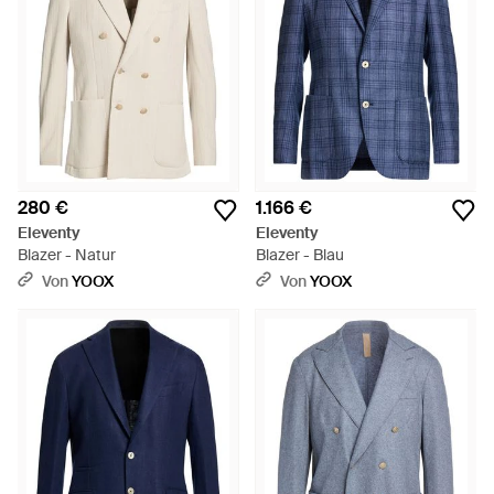
280 €
1.166 €
Eleventy
Eleventy
Blazer - Natur
Blazer - Blau
Von
YOOX
Von
YOOX