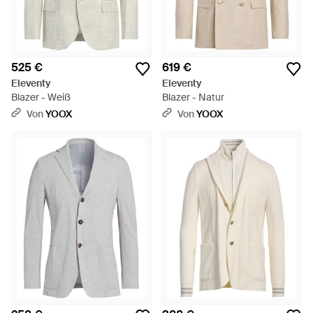
525 €
619 €
Eleventy
Eleventy
Blazer - Weiß
Blazer - Natur
Von
YOOX
Von
YOOX