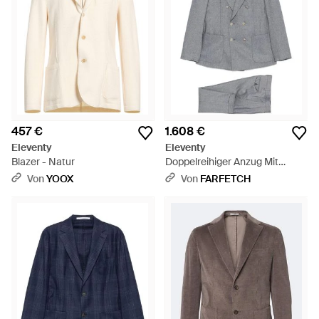
457 €
1.608 €
Eleventy
Eleventy
Blazer - Natur
Doppelreihiger Anzug Mit
Steigendem Revers - Grau
Von
YOOX
Von
FARFETCH