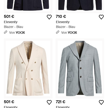
501 €
710 €
Eleventy
Eleventy
Blazer - Blau
Blazer - Blau
Von
YOOX
Von
YOOX
501 €
721 €
Eleventy
Eleventy