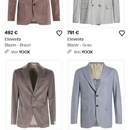
492 €
791 €
Eleventy
Eleventy
Blazer - Braun
Blazer - Grau
Von
YOOX
Von
YOOX