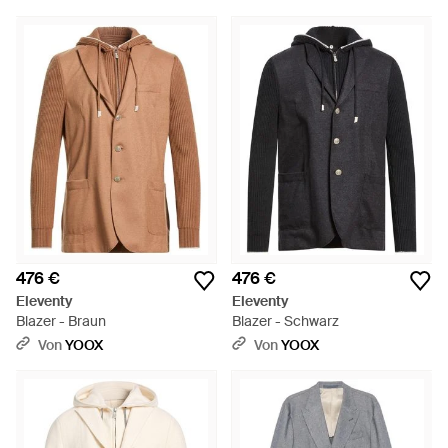
476 €
476 €
Eleventy
Eleventy
Blazer - Braun
Blazer - Schwarz
Von
YOOX
Von
YOOX