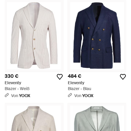
330 €
484 €
Eleventy
Eleventy
Blazer - Weiß
Blazer - Blau
Von
YOOX
Von
YOOX