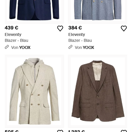
439 €
384 €
Eleventy
Eleventy
Blazer - Blau
Blazer - Blau
Von
YOOX
Von
YOOX