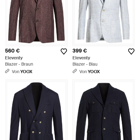
560 €
399 €
Eleventy
Eleventy
Blazer - Braun
Blazer - Blau
Von
YOOX
Von
YOOX