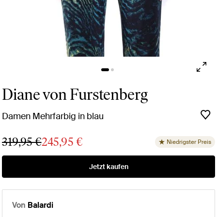
Diane von Furstenberg
Damen Mehrfarbig in blau
319,95 €
245,95 €
Niedrigster Preis
Jetzt kaufen
Von
Balardi