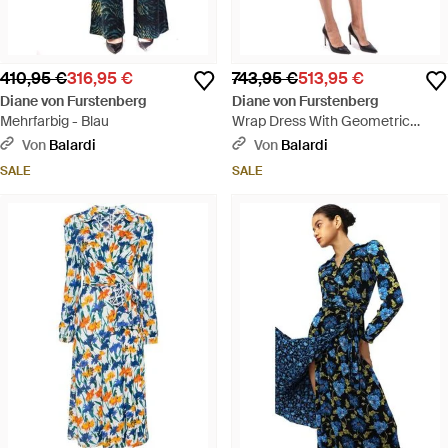
410,95 €
316,95 €
743,95 €
513,95 €
Diane von Furstenberg
Diane von Furstenberg
Mehrfarbig - Blau
Wrap Dress With Geometric
Pattern - Blau
Von
Balardi
Von
Balardi
SALE
SALE