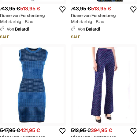
743,95 €
513,95 €
743,95 €
513,95 €
Diane von Furstenberg
Diane von Furstenberg
Mehrfarbig - Blau
Mehrfarbig - Blau
Von
Balardi
Von
Balardi
SALE
SALE
547,95 €
421,95 €
512,95 €
394,95 €