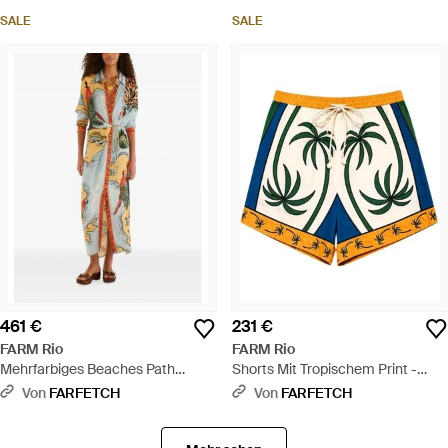
SALE
SALE
461 €
231 €
FARM Rio
FARM Rio
Mehrfarbiges Beaches Path
Shorts Mit Tropischem Print -
Maxikleid Mit Kragen - Blau
Weiß
Von
FARFETCH
Von
FARFETCH