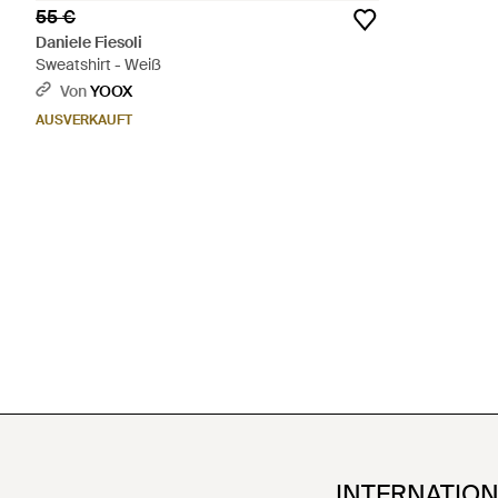
55 €
Daniele Fiesoli
Sweatshirt - Weiß
Von
YOOX
AUSVERKAUFT
INTERNATIO