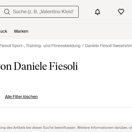
uck
Marken
Fiesoli Sport-, Training- und Fitnesskleidung
Daniele Fiesoli Sweatshir
on Daniele Fiesoli
Alle Filter löschen
g des Artikels bei dieser Suche beeinflussen. Weitere Informationen darüber, wie