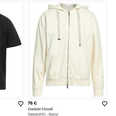
76 €
Daniele Fiesoli
Sweatshirt - Natur