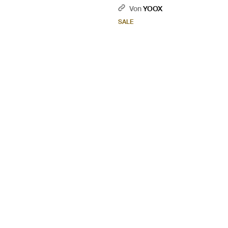
Von
YOOX
SALE