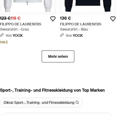
123 €
119 €
136 €
FILIPPO DE LAURENTIIS
FILIPPO DE LAURENTIIS
Sweatshirt - Grau
Sweatshirt - Blau
Von
YOOX
Von
YOOX
SALE
Mehr sehen
Sport-, Training- und Fitnesskleidung von Top Marken
Diktat Sport-, Training- und Fitnesskleidung