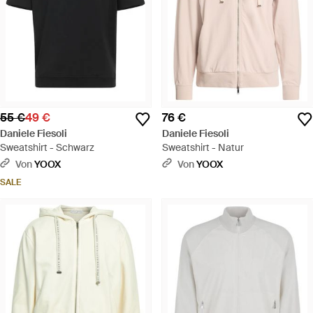
55 €
49 €
76 €
Daniele Fiesoli
Daniele Fiesoli
Sweatshirt - Schwarz
Sweatshirt - Natur
Von
YOOX
Von
YOOX
SALE