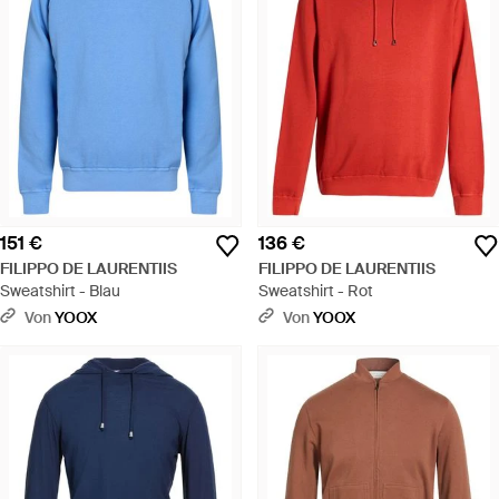
151 €
136 €
FILIPPO DE LAURENTIIS
FILIPPO DE LAURENTIIS
Sweatshirt - Blau
Sweatshirt - Rot
Von
YOOX
Von
YOOX