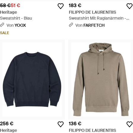
58 €
51 €
183 €
Heritage
FILIPPO DE LAURENTIIS
Sweatshirt - Blau
Sweatshirt Mit Raglanärmeln -
Blau
Von
YOOX
Von
FARFETCH
SALE
256 €
136 €
Heritage
FILIPPO DE LAURENTIIS