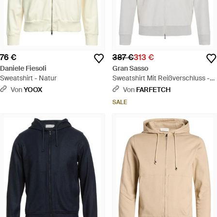
76 €
387 €
313 €
Daniele Fiesoli
Gran Sasso
Sweatshirt - Natur
Sweatshirt Mit Reißverschluss -
Weiß
Von
YOOX
Von
FARFETCH
SALE