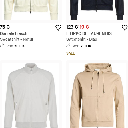
76 €
123 €
119 €
Daniele Fiesoli
FILIPPO DE LAURENTIIS
Sweatshirt - Natur
Sweatshirt - Blau
Von
YOOX
Von
YOOX
SALE