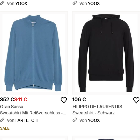
Von
YOOX
Von
YOOX
352 €
341 €
106 €
Gran Sasso
FILIPPO DE LAURENTIIS
Sweatshirt Mit Reißverschluss -
Sweatshirt - Schwarz
Blau
Von
FARFETCH
Von
YOOX
SALE