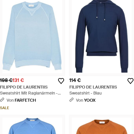
198 €
131 €
114 €
FILIPPO DE LAURENTIIS
FILIPPO DE LAURENTIIS
Sweatshirt Mit Raglanärmeln -
Sweatshirt - Blau
Blau
Von
FARFETCH
Von
YOOX
SALE