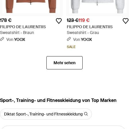
178 €
123 €
119 €
FILIPPO DE LAURENTIIS
FILIPPO DE LAURENTIIS
Sweatshirt - Braun
Sweatshirt - Grau
Von
YOOX
Von
YOOX
SALE
Mehr sehen
Sport-, Training- und Fitnesskleidung von Top Marken
Diktat Sport-, Training- und Fitnesskleidung