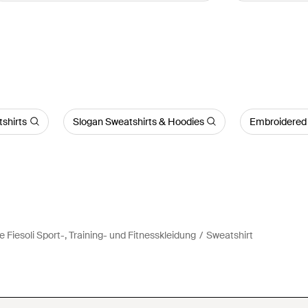
shirts
Slogan Sweatshirts & Hoodies
Embroidered
e Fiesoli Sport-, Training- und Fitnesskleidung
Sweatshirt