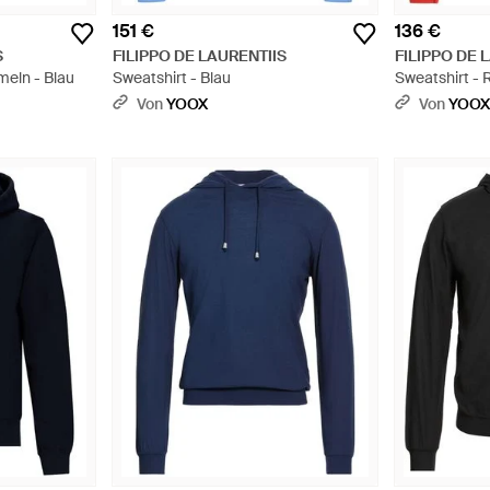
151 €
136 €
S
FILIPPO DE LAURENTIIS
FILIPPO DE 
meln - Blau
Sweatshirt - Blau
Sweatshirt - 
Von
YOOX
Von
YOO