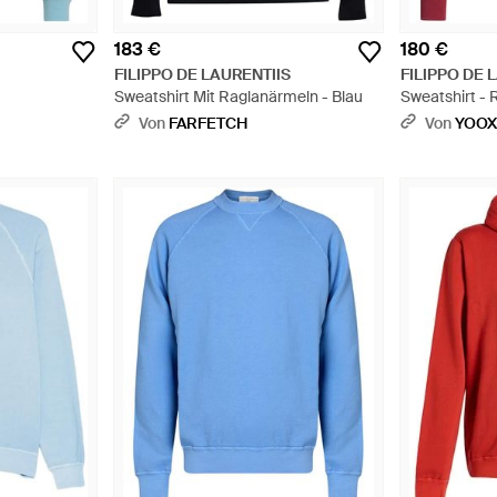
183 €
180 €
FILIPPO DE LAURENTIIS
FILIPPO DE 
Sweatshirt Mit Raglanärmeln - Blau
Sweatshirt - 
Von
FARFETCH
Von
YOO