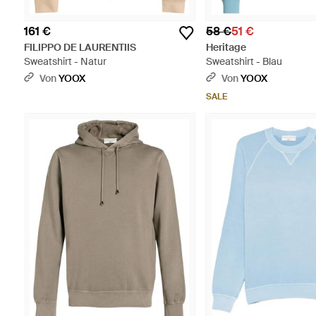
161 €
58 €
51 €
FILIPPO DE LAURENTIIS
Heritage
Sweatshirt - Natur
Sweatshirt - Blau
Von
YOOX
Von
YOOX
SALE