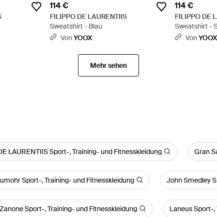
114 €
114 €
S
FILIPPO DE LAURENTIIS
FILIPPO DE 
Sweatshirt - Blau
Sweatshirt -
Von
YOOX
Von
YOO
Mehr sehen
E LAURENTIIS Sport-, Training- und Fitnesskleidung
Gran Sa
umohr Sport-, Training- und Fitnesskleidung
John Smedley Spo
Zanone Sport-, Training- und Fitnesskleidung
Laneus Sport-, 