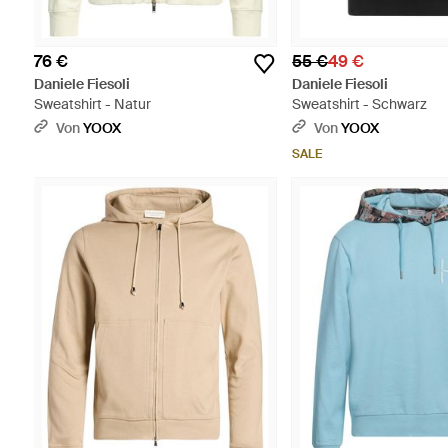
76 €
55 €
49 €
Daniele Fiesoli
Daniele Fiesoli
Sweatshirt - Natur
Sweatshirt - Schwarz
Von
YOOX
Von
YOOX
SALE