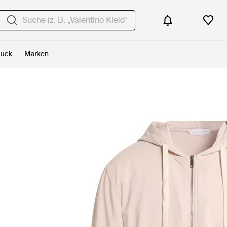
uck
Marken