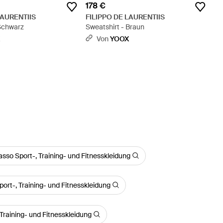
178 €
LAURENTIIS
FILIPPO DE LAURENTIIS
 Schwarz
Sweatshirt - Braun
X
Von
YOOX
sso Sport-, Training- und Fitnesskleidung
rt-, Training- und Fitnesskleidung
Training- und Fitnesskleidung