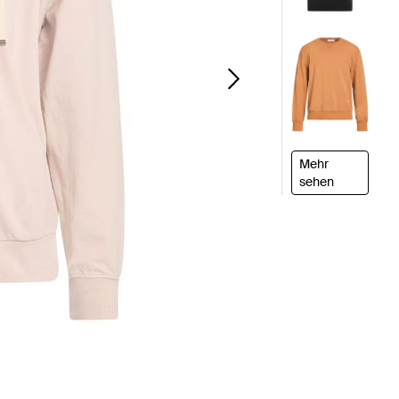
Mehr
sehen