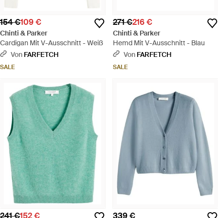
154 €
109 €
271 €
216 €
Chinti & Parker
Chinti & Parker
Cardigan Mit V-Ausschnitt - Weiß
Hemd Mit V-Ausschnitt - Blau
Von
FARFETCH
Von
FARFETCH
SALE
SALE
241 €
152 €
339 €