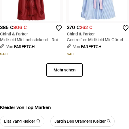
385 €
306 €
370 €
262 €
Chinti & Parker
Chinti & Parker
Midikleid Mit Lochstickerei - Rot
Gestreiftes Midikleid Mit Gürtel -
Blau
Von
FARFETCH
Von
FARFETCH
SALE
SALE
Mehr sehen
Kleider von Top Marken
Lisa Yang Kleider
Jardin Des Orangers Kleider