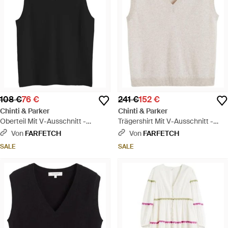
108 €
76 €
241 €
152 €
Chinti & Parker
Chinti & Parker
Oberteil Mit V-Ausschnitt -
Trägershirt Mit V-Ausschnitt -
Schwarz
Weiß
Von
FARFETCH
Von
FARFETCH
SALE
SALE