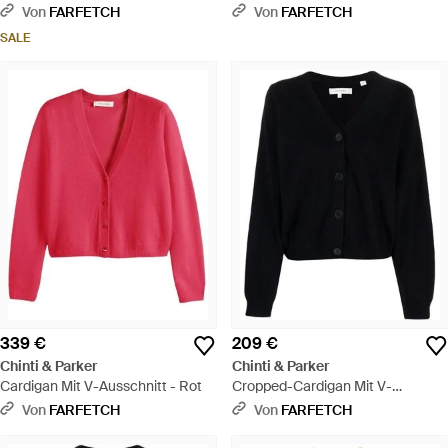
Weiß
Ausschnitt - Grau
Von
FARFETCH
Von
FARFETCH
SALE
339 €
209 €
Chinti & Parker
Chinti & Parker
Cardigan Mit V-Ausschnitt - Rot
Cropped-Cardigan Mit V-
Ausschnitt - Schwarz
Von
FARFETCH
Von
FARFETCH