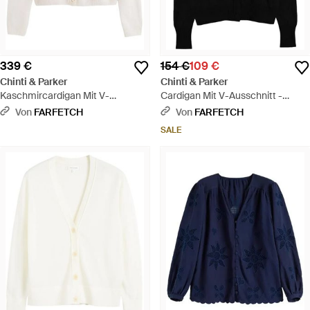
339 €
154 €
109 €
Chinti & Parker
Chinti & Parker
Kaschmircardigan Mit V-
Cardigan Mit V-Ausschnitt -
Ausschnitt - Weiß
Schwarz
Von
FARFETCH
Von
FARFETCH
SALE