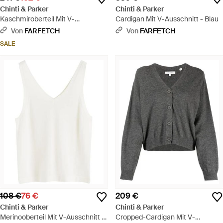
Chinti & Parker
Chinti & Parker
Kaschmiroberteil Mit V-
Cardigan Mit V-Ausschnitt - Blau
Ausschnitt - Grün
Von
FARFETCH
Von
FARFETCH
SALE
108 €
76 €
209 €
Chinti & Parker
Chinti & Parker
Merinooberteil Mit V-Ausschnitt -
Cropped-Cardigan Mit V-