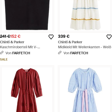
241 €
152 €
339 €
Chinti & Parker
Chinti & Parker
Kaschmiroberteil Mit V-
Midikleid Mit Wellenkanten - Weiß
Ausschnitt - Schwarz
Von
FARFETCH
Von
FARFETCH
SALE