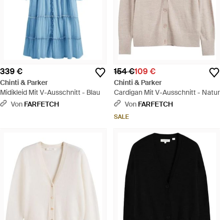
339 €
154 €
109 €
Chinti & Parker
Chinti & Parker
Midikleid Mit V-Ausschnitt - Blau
Cardigan Mit V-Ausschnitt - Natur
Von
FARFETCH
Von
FARFETCH
SALE