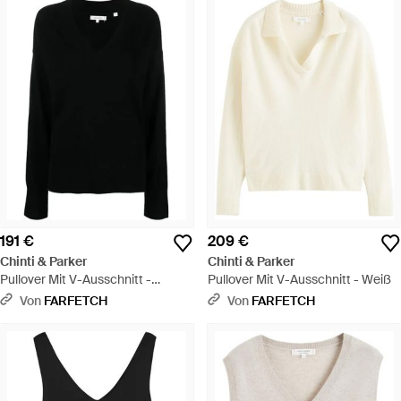
191 €
209 €
Chinti & Parker
Chinti & Parker
Pullover Mit V-Ausschnitt -
Pullover Mit V-Ausschnitt - Weiß
Schwarz
Von
FARFETCH
Von
FARFETCH