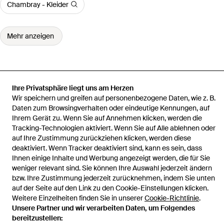
Chambray - Kleider
Mehr anzeigen
Ihre Privatsphäre liegt uns am Herzen
Startseite
Damen Kleider
Chinti & Parker Kleider
Midikleid Mit V-
Wir speichern und greifen auf personenbezogene Daten, wie z. B.
Ausschnitt
Daten zum Browsingverhalten oder eindeutige Kennungen, auf
Ihrem Gerät zu. Wenn Sie auf Annehmen klicken, werden die
Tracking-Technologien aktiviert. Wenn Sie auf Alle ablehnen oder
auf Ihre Zustimmung zurückziehen klicken, werden diese
deaktiviert. Wenn Tracker deaktiviert sind, kann es sein, dass
Hilfe und Informationen
Ihnen einige Inhalte und Werbung angezeigt werden, die für Sie
weniger relevant sind. Sie können Ihre Auswahl jederzeit ändern
bzw. Ihre Zustimmung jederzeit zurücknehmen, indem Sie unten
auf der Seite auf den Link zu den Cookie-Einstellungen klicken.
Weitere Einzelheiten finden Sie in unserer
Cookie-Richtlinie
.
Unsere Partner und wir verarbeiten Daten, um Folgendes
bereitzustellen: