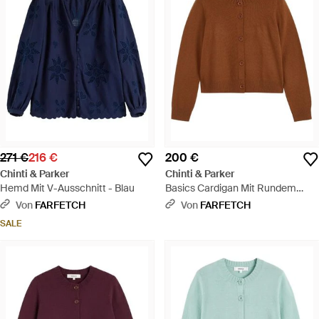
271 €
216 €
200 €
Chinti & Parker
Chinti & Parker
Hemd Mit V-Ausschnitt - Blau
Basics Cardigan Mit Rundem
Ausschnitt - Braun
Von
FARFETCH
Von
FARFETCH
SALE