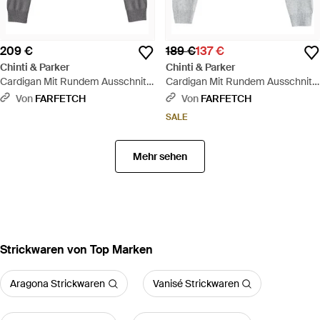
209 €
189 €
137 €
Chinti & Parker
Chinti & Parker
Cardigan Mit Rundem Ausschnitt
Cardigan Mit Rundem Ausschnitt
- Grau
- Grau
Von
FARFETCH
Von
FARFETCH
SALE
Mehr sehen
Strickwaren von Top Marken
Aragona Strickwaren
Vanisé Strickwaren