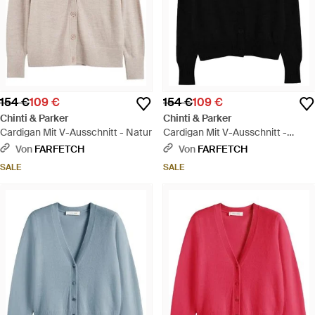
154 €
109 €
154 €
109 €
Chinti & Parker
Chinti & Parker
Cardigan Mit V-Ausschnitt - Natur
Cardigan Mit V-Ausschnitt -
Schwarz
Von
FARFETCH
Von
FARFETCH
SALE
SALE