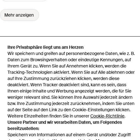
Mehr anzeigen
Ihre Privatsphäre liegt uns am Herzen
Startseite
Damen Strickwaren
Chinti & Parker Strickwaren
Wir speichern und greifen auf personenbezogene Daten, wie z. B.
Cardigan Mit V-Ausschnitt
Daten zum Browsingverhalten oder eindeutige Kennungen, auf
Ihrem Gerät zu. Wenn Sie auf Annehmen klicken, werden die
Tracking-Technologien aktiviert. Wenn Sie auf Alle ablehnen oder
auf Ihre Zustimmung zurückziehen klicken, werden diese
deaktiviert. Wenn Tracker deaktiviert sind, kann es sein, dass
Hilfe und Informationen
Ihnen einige Inhalte und Werbung angezeigt werden, die für Sie
weniger relevant sind. Sie können Ihre Auswahl jederzeit ändern
bzw. Ihre Zustimmung jederzeit zurücknehmen, indem Sie unten
auf der Seite auf den Link zu den Cookie-Einstellungen klicken.
Weitere Einzelheiten finden Sie in unserer
Cookie-Richtlinie
.
Unsere Partner und wir verarbeiten Daten, um Folgendes
bereitzustellen:
Speichern von Informationen auf einem Gerät und/oder Zugriff