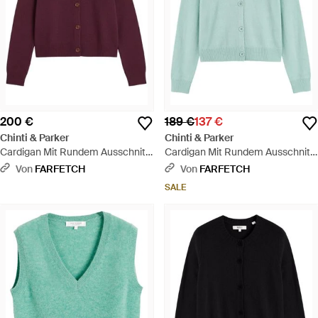
200 €
189 €
137 €
Chinti & Parker
Chinti & Parker
Cardigan Mit Rundem Ausschnitt
Cardigan Mit Rundem Ausschnitt
- Lila
- Blau
Von
FARFETCH
Von
FARFETCH
SALE