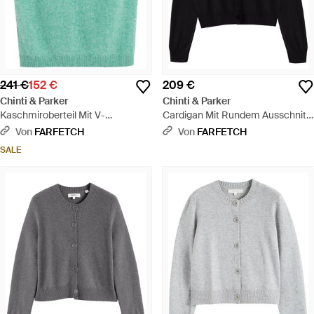
241 €
152 €
209 €
Chinti & Parker
Chinti & Parker
Kaschmiroberteil Mit V-
Cardigan Mit Rundem Ausschnitt
Ausschnitt - Grün
- Schwarz
Von
FARFETCH
Von
FARFETCH
SALE