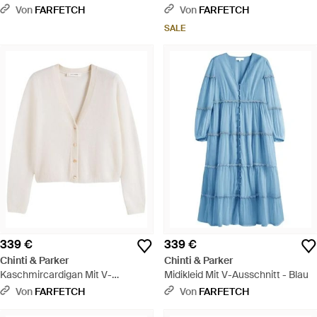
- Pink
Von
FARFETCH
Von
FARFETCH
SALE
339 €
339 €
Chinti & Parker
Chinti & Parker
Kaschmircardigan Mit V-
Midikleid Mit V-Ausschnitt - Blau
Ausschnitt - Weiß
Von
FARFETCH
Von
FARFETCH