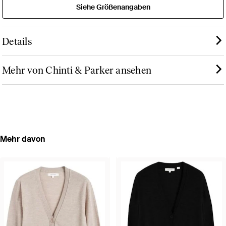
Siehe Größenangaben
Details
Mehr von Chinti & Parker ansehen
Mehr davon