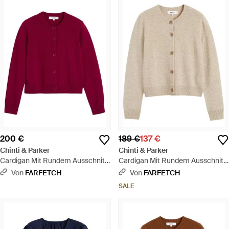
200 €
189 €
137 €
Chinti & Parker
Chinti & Parker
Cardigan Mit Rundem Ausschnitt
Cardigan Mit Rundem Ausschnitt
- Rot
- Natur
Von
FARFETCH
Von
FARFETCH
SALE