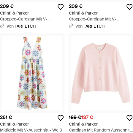
209 €
209 €
Chinti & Parker
Chinti & Parker
Cropped-Cardigan Mit V-
Cropped-Cardigan Mit V-
Ausschnitt - Grau
Ausschnitt - Schwarz
Von
FARFETCH
Von
FARFETCH
261 €
189 €
137 €
Chinti & Parker
Chinti & Parker
Midikleid Mit V-Ausschnitt - Weiß
Cardigan Mit Rundem Ausschnitt