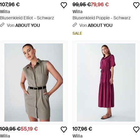
107,96 €
99,95 €
79,96 €
Willa
Willa
Blusenkleid Elliot - Schwarz
Blusenkleid Poppie - Schwarz
Von
ABOUT YOU
Von
ABOUT YOU
SALE
109,95 €
55,19 €
107,96 €
Willa
Willa