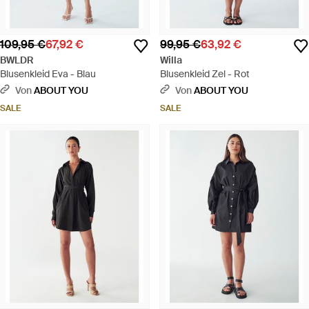
109,95 €
67,92 €
99,95 €
63,92 €
BWLDR
Willa
Blusenkleid Eva - Blau
Blusenkleid Zel - Rot
Von
ABOUT YOU
Von
ABOUT YOU
SALE
SALE