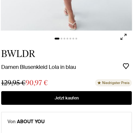
BWLDR
Damen Blusenkleid Lola in blau
129,95 €
90,97 €
Niedrigster Preis
Jetzt kaufen
Von
ABOUT YOU