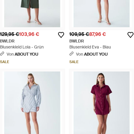
129,95 €
103,96 €
109,95 €
87,96 €
BWLDR
BWLDR
Blusenkleid Lola - Grün
Blusenkleid Eva - Blau
Von
ABOUT YOU
Von
ABOUT YOU
SALE
SALE