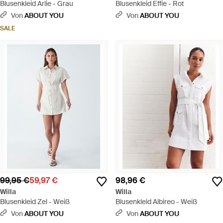
Blusenkleid Arlie - Grau
Blusenkleid Effie - Rot
Von
ABOUT YOU
Von
ABOUT YOU
SALE
99,95 €
59,97 €
98,96 €
Willa
Willa
Blusenkleid Zel - Weiß
Blusenkleid Albireo - Weiß
Von
ABOUT YOU
Von
ABOUT YOU