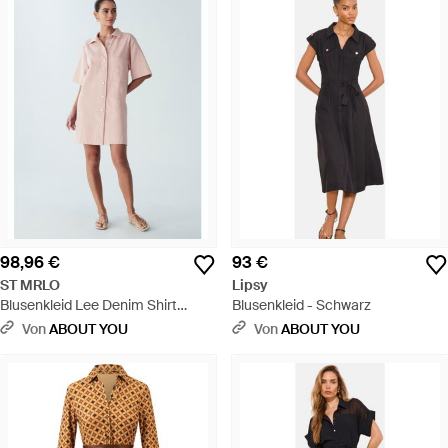
98,96 €
93 €
ST MRLO
Lipsy
Blusenkleid Lee Denim Shirt
Blusenkleid - Schwarz
Dress - Pink
Von
ABOUT YOU
Von
ABOUT YOU