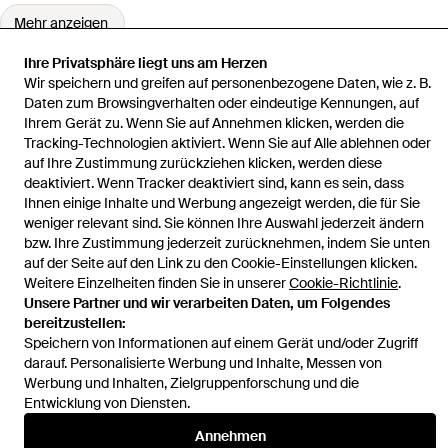
Mehr anzeigen
Ihre Privatsphäre liegt uns am Herzen
Wir speichern und greifen auf personenbezogene Daten, wie z. B.
Daten zum Browsingverhalten oder eindeutige Kennungen, auf
Ihrem Gerät zu. Wenn Sie auf Annehmen klicken, werden die
Startseite
Damen Kleider
BWLDR Kleider
Blusenkleid Lola
Tracking-Technologien aktiviert. Wenn Sie auf Alle ablehnen oder
auf Ihre Zustimmung zurückziehen klicken, werden diese
deaktiviert. Wenn Tracker deaktiviert sind, kann es sein, dass
Ihnen einige Inhalte und Werbung angezeigt werden, die für Sie
weniger relevant sind. Sie können Ihre Auswahl jederzeit ändern
bzw. Ihre Zustimmung jederzeit zurücknehmen, indem Sie unten
Hilfe und Informationen
auf der Seite auf den Link zu den Cookie-Einstellungen klicken.
Weitere Einzelheiten finden Sie in unserer
Cookie-Richtlinie
.
Unsere Partner und wir verarbeiten Daten, um Folgendes
bereitzustellen:
Speichern von Informationen auf einem Gerät und/oder Zugriff
darauf. Personalisierte Werbung und Inhalte, Messen von
Werbung und Inhalten, Zielgruppenforschung und die
Entwicklung von Diensten.
Annehmen