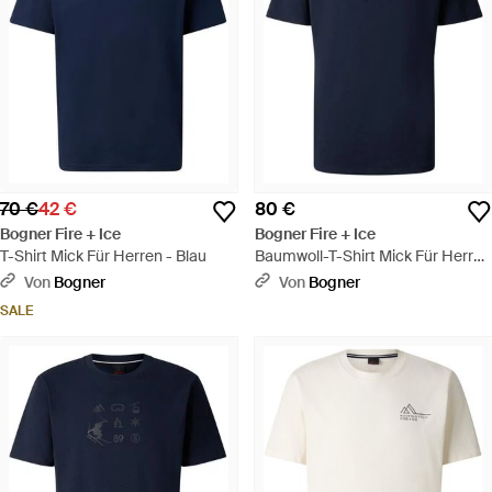
70 €
42 €
80 €
Bogner Fire + Ice
Bogner Fire + Ice
T-Shirt Mick Für Herren - Blau
Baumwoll-T-Shirt Mick Für Herren
- Blau
Von
Bogner
Von
Bogner
SALE