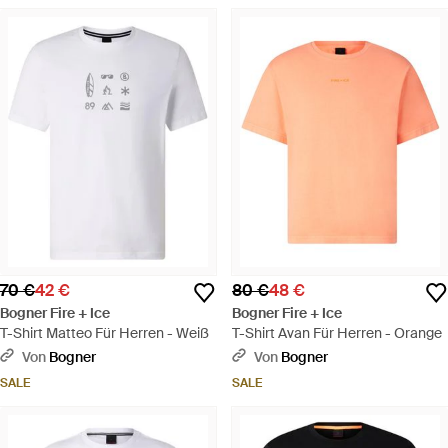
70 €
42 €
80 €
48 €
Bogner Fire + Ice
Bogner Fire + Ice
T-Shirt Matteo Für Herren - Weiß
T-Shirt Avan Für Herren - Orange
Von
Bogner
Von
Bogner
SALE
SALE