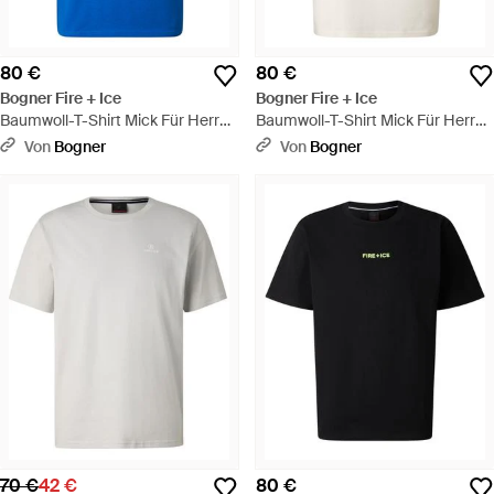
80 €
80 €
Bogner Fire + Ice
Bogner Fire + Ice
Baumwoll-T-Shirt Mick Für Herren
Baumwoll-T-Shirt Mick Für Herren
- Blau
- Natur
Von
Bogner
Von
Bogner
70 €
42 €
80 €