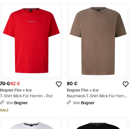
70 €
42 €
80 €
Bogner Fire + Ice
Bogner Fire + Ice
T-Shirt Mick Für Herren - Rot
Baumwoll-T-Shirt Mick Für Herren
- Braun
Von
Bogner
Von
Bogner
SALE