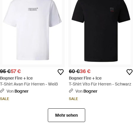
95 €
57 €
60 €
36 €
Bogner Fire + Ice
Bogner Fire + Ice
T-Shirt Avan Für Herren - Weiß
T-Shirt Vito Für Herren - Schwarz
Von
Bogner
Von
Bogner
SALE
SALE
Mehr sehen