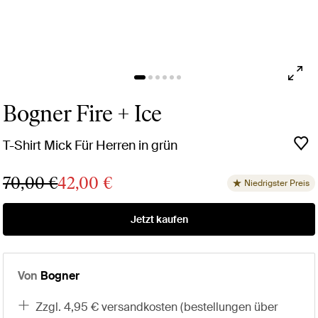
Bogner Fire + Ice
T-Shirt Mick Für Herren in grün
70,00 €
42,00 €
Niedrigster Preis
Jetzt kaufen
Von
Bogner
zzgl. 4,95 € versandkosten (bestellungen über