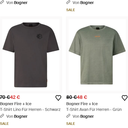
- Schwarz
Von
Bogner
Von
Bogner
SALE
70 €
42 €
80 €
48 €
Bogner Fire + Ice
Bogner Fire + Ice
T-Shirt Lino Für Herren - Schwarz
T-Shirt Avan Für Herren - Grün
Von
Bogner
Von
Bogner
SALE
SALE