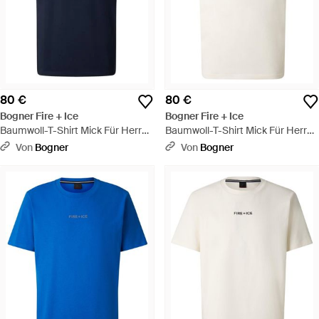
80 €
80 €
Bogner Fire + Ice
Bogner Fire + Ice
Baumwoll-T-Shirt Mick Für Herren
Baumwoll-T-Shirt Mick Für Herren
- Blau
- Weiß
Von
Bogner
Von
Bogner