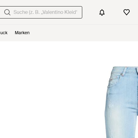
uck
Marken