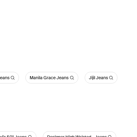
eans
Manila Grace Jeans
Jijil Jeans