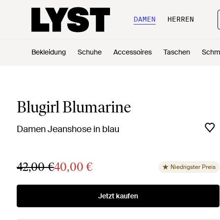
DAMEN
HERREN
Bekleidung
Schuhe
Accessoires
Taschen
Schm
Blugirl Blumarine
Damen Jeanshose in blau
42,00 €
40,00 €
Niedrigster Preis
Jetzt kaufen