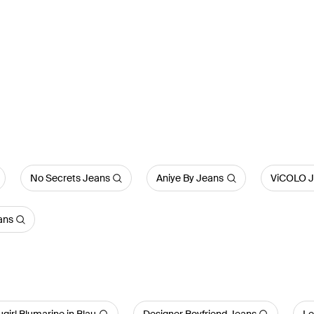
No Secrets Jeans
Aniye By Jeans
ViCOLO J
ans