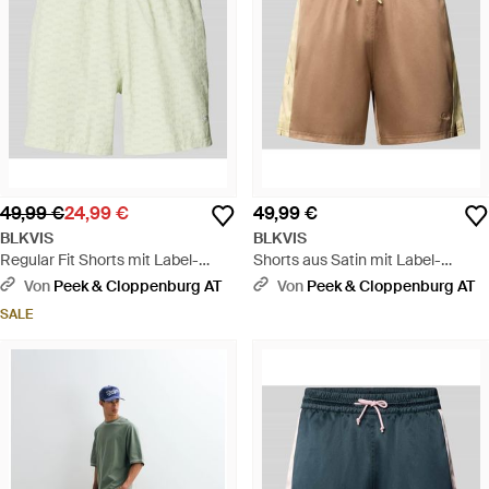
49,99 €
24,99 €
49,99 €
BLKVIS
BLKVIS
Regular Fit Shorts mit Label-
Shorts aus Satin mit Label-
Stitching - Natur
Stitching und elastischem Bund -
Von
Peek & Cloppenburg AT
Von
Peek & Cloppenburg AT
Natur
SALE