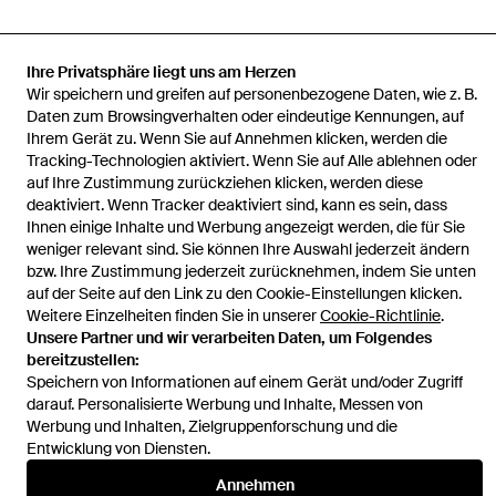
Ihre Privatsphäre liegt uns am Herzen
Wir speichern und greifen auf personenbezogene Daten, wie z. B.
Startseite
Herren Strickwaren
Strickpullover mit Lochmuster
Daten zum Browsingverhalten oder eindeutige Kennungen, auf
Ihrem Gerät zu. Wenn Sie auf Annehmen klicken, werden die
Tracking-Technologien aktiviert. Wenn Sie auf Alle ablehnen oder
auf Ihre Zustimmung zurückziehen klicken, werden diese
deaktiviert. Wenn Tracker deaktiviert sind, kann es sein, dass
Ihnen einige Inhalte und Werbung angezeigt werden, die für Sie
Hilfe und Informationen
weniger relevant sind. Sie können Ihre Auswahl jederzeit ändern
bzw. Ihre Zustimmung jederzeit zurücknehmen, indem Sie unten
auf der Seite auf den Link zu den Cookie-Einstellungen klicken.
Weitere Einzelheiten finden Sie in unserer
Cookie-Richtlinie
.
Unsere Partner und wir verarbeiten Daten, um Folgendes
bereitzustellen:
Speichern von Informationen auf einem Gerät und/oder Zugriff
darauf. Personalisierte Werbung und Inhalte, Messen von
Werbung und Inhalten, Zielgruppenforschung und die
Entwicklung von Diensten.
Annehmen