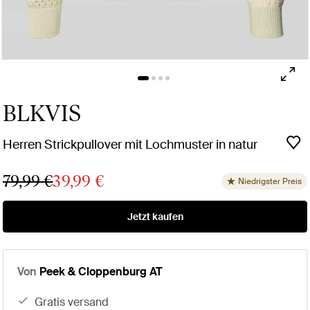
BLKVIS
Herren Strickpullover mit Lochmuster in natur
79,99 €
39,99 €
Niedrigster Preis
Jetzt kaufen
Von
Peek & Cloppenburg AT
gratis versand