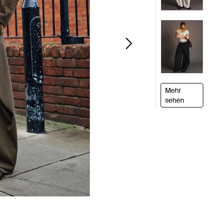
Mehr
sehen