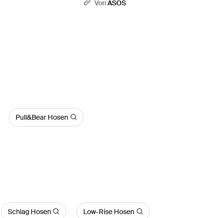
S
Von
ASOS
Pull&Bear Hosen
Schlag Hosen
Low-Rise Hosen