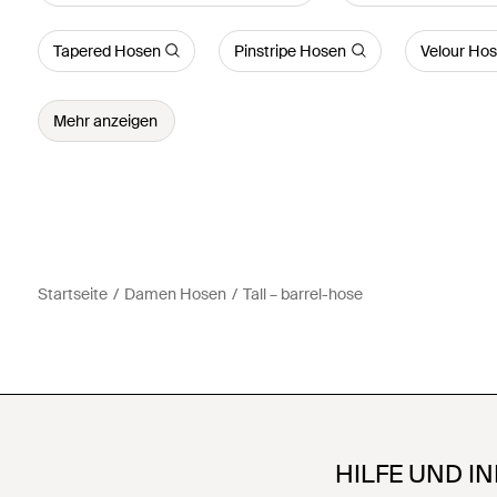
Tapered Hosen
Pinstripe Hosen
Velour Ho
Mehr anzeigen
Startseite
Damen Hosen
Tall – barrel-hose
HILFE UND I