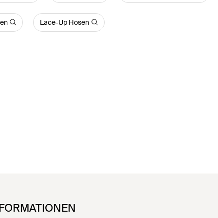
sen
Lace-Up Hosen
NFORMATIONEN