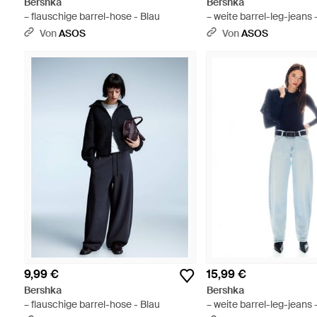
Bershka
Bershka
– flauschige barrel-hose - Blau
– weite barrel-leg-jeans 
Von
ASOS
Von
ASOS
9,99 €
15,99 €
Bershka
Bershka
– flauschige barrel-hose - Blau
– weite barrel-leg-jeans 