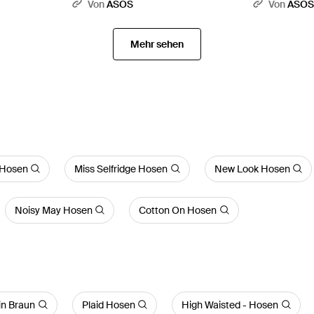
Von
ASOS
Von
ASO
Mehr sehen
 Hosen
Miss Selfridge Hosen
New Look Hosen
Noisy May Hosen
Cotton On Hosen
in Braun
Plaid Hosen
High Waisted - Hosen