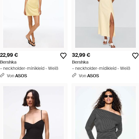
22,99 €
32,99 €
Bershka
Bershka
– neckholder-minikleid - Weiß
– neckholder-midikleid - Weiß
Von
ASOS
Von
ASOS