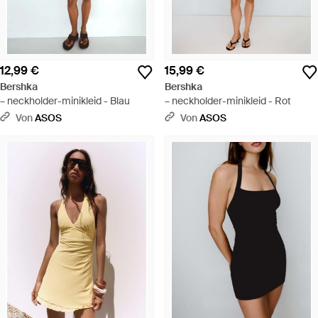
12,99 €
15,99 €
Bershka
Bershka
– neckholder-minikleid - Blau
– neckholder-minikleid - Rot
Von
ASOS
Von
ASOS