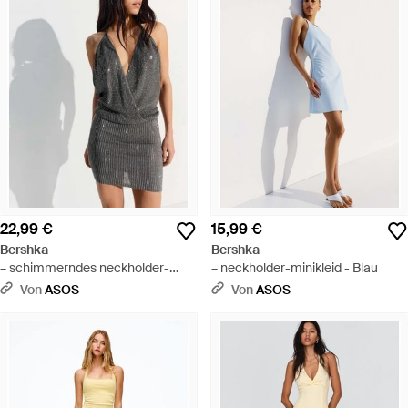
22,99 €
15,99 €
Bershka
Bershka
– schimmerndes neckholder-
– neckholder-minikleid - Blau
minikleid - Schwarz
Von
ASOS
Von
ASOS