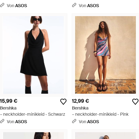
Von
ASOS
Von
ASOS
15,99 €
12,99 €
Bershka
Bershka
– neckholder-minikleid - Schwarz
– neckholder-minikleid - Pink
Von
ASOS
Von
ASOS