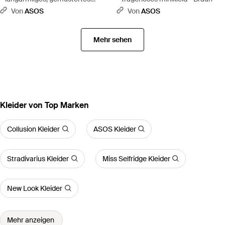
minikleid - Braun
Von
ASOS
Von
ASOS
Mehr sehen
Kleider von Top Marken
Collusion Kleider
ASOS Kleider
Stradivarius Kleider
Miss Selfridge Kleider
New Look Kleider
Mehr anzeigen