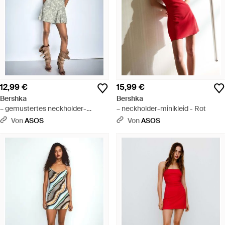
12,99 €
15,99 €
Bershka
Bershka
– gemustertes neckholder-
– neckholder-minikleid - Rot
minikleid - Blau
Von
ASOS
Von
ASOS