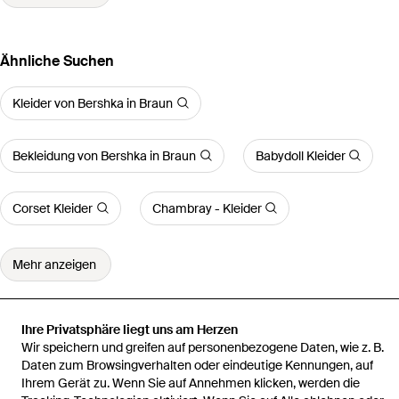
Ähnliche Suchen
Kleider von Bershka in Braun
Bekleidung von Bershka in Braun
Babydoll Kleider
Corset Kleider
Chambray - Kleider
Mehr anzeigen
Ihre Privatsphäre liegt uns am Herzen
Wir speichern und greifen auf personenbezogene Daten, wie z. B.
Startseite
Damen Kleider
– neckholder-minikleid
Daten zum Browsingverhalten oder eindeutige Kennungen, auf
Ihrem Gerät zu. Wenn Sie auf Annehmen klicken, werden die