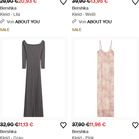
29,90 €
20,93 €
39,90 €
13,95 €
Bershka
Bershka
Kleid - Lila
Kleid - Weiß
Von
ABOUT YOU
Von
ABOUT YOU
SALE
SALE
32,90 €
11,13 €
37,90 €
11,96 €
Bershka
Bershka
Kleid - Grau
Kleid - Pink