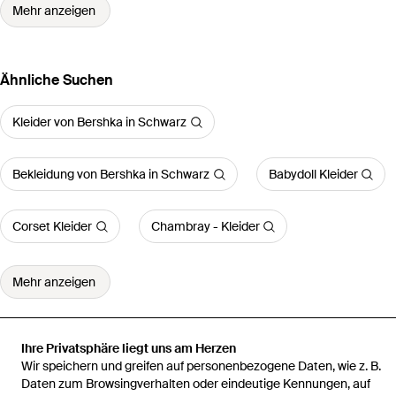
Mehr anzeigen
Ähnliche Suchen
Kleider von Bershka in Schwarz
Bekleidung von Bershka in Schwarz
Babydoll Kleider
Corset Kleider
Chambray - Kleider
Mehr anzeigen
Ihre Privatsphäre liegt uns am Herzen
Wir speichern und greifen auf personenbezogene Daten, wie z. B.
Startseite
Damen Kleider
Kleid
Daten zum Browsingverhalten oder eindeutige Kennungen, auf