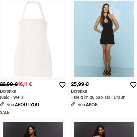
22,90 €
16,11 €
25,99 €
Bershka
Bershka
Kleid - Weiß
– kleid im quipao-stil - Braun
Von
ABOUT YOU
Von
ASOS
SALE