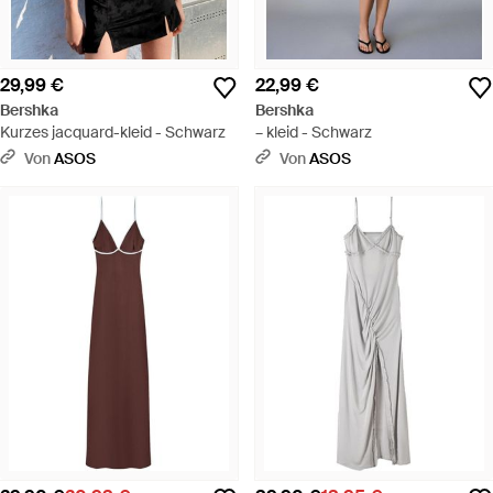
29,99 €
22,99 €
Bershka
Bershka
Kurzes jacquard-kleid - Schwarz
– kleid - Schwarz
Von
ASOS
Von
ASOS