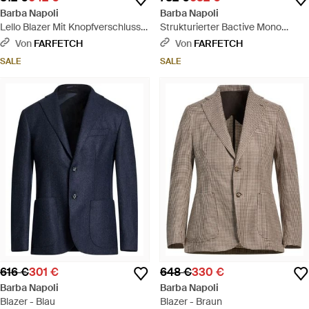
Barba Napoli
Barba Napoli
Lello Blazer Mit Knopfverschluss -
Strukturierter Bactive Mono
Blau
Blazer - Grau
Von
FARFETCH
Von
FARFETCH
SALE
SALE
616 €
301 €
648 €
330 €
Barba Napoli
Barba Napoli
Blazer - Blau
Blazer - Braun