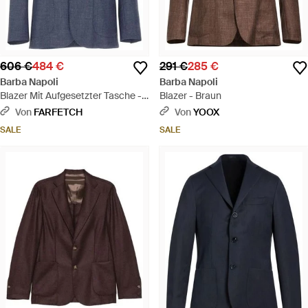
606 €
484 €
291 €
285 €
Barba Napoli
Barba Napoli
Blazer Mit Aufgesetzter Tasche -
Blazer - Braun
Blau
Von
FARFETCH
Von
YOOX
SALE
SALE