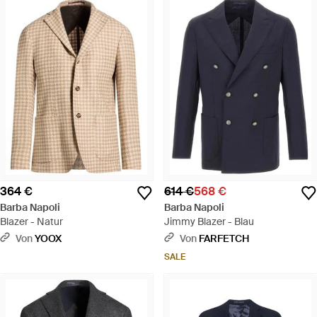
364 €
614 €
568 €
Barba Napoli
Barba Napoli
Blazer - Natur
Jimmy Blazer - Blau
Von
YOOX
Von
FARFETCH
SALE