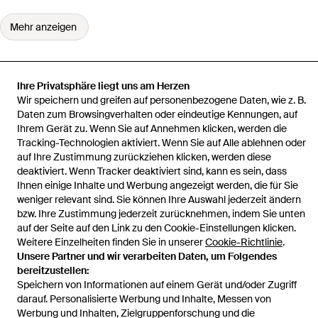
Mehr anzeigen
Ihre Privatsphäre liegt uns am Herzen
Wir speichern und greifen auf personenbezogene Daten, wie z. B.
Startseite
Herren Jacken
Barba Napoli Jacken
Blazer
Daten zum Browsingverhalten oder eindeutige Kennungen, auf
Ihrem Gerät zu. Wenn Sie auf Annehmen klicken, werden die
Tracking-Technologien aktiviert. Wenn Sie auf Alle ablehnen oder
auf Ihre Zustimmung zurückziehen klicken, werden diese
deaktiviert. Wenn Tracker deaktiviert sind, kann es sein, dass
Hilfe und Informationen
Ihnen einige Inhalte und Werbung angezeigt werden, die für Sie
weniger relevant sind. Sie können Ihre Auswahl jederzeit ändern
bzw. Ihre Zustimmung jederzeit zurücknehmen, indem Sie unten
auf der Seite auf den Link zu den Cookie-Einstellungen klicken.
Weitere Einzelheiten finden Sie in unserer
Cookie-Richtlinie
.
Unsere Partner und wir verarbeiten Daten, um Folgendes
bereitzustellen:
Speichern von Informationen auf einem Gerät und/oder Zugriff
darauf. Personalisierte Werbung und Inhalte, Messen von
Werbung und Inhalten, Zielgruppenforschung und die