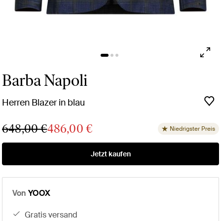
Barba Napoli
Herren Blazer in blau
648,00 €
486,00 €
Niedrigster Preis
Jetzt kaufen
Von
YOOX
gratis versand