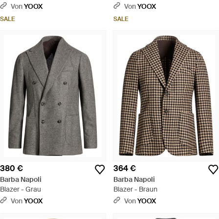
Von
YOOX
Von
YOOX
SALE
SALE
380 €
364 €
Barba Napoli
Barba Napoli
Blazer - Grau
Blazer - Braun
Von
YOOX
Von
YOOX