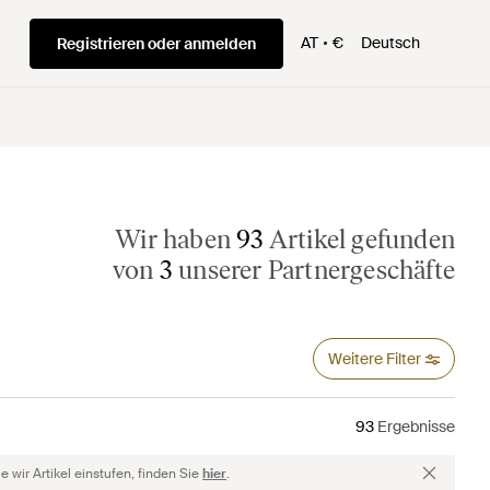
AT
€
Deutsch
Registrieren oder anmelden
Wir haben
93
Artikel gefunden
von
3
unserer Partnergeschäfte
Weitere Filter
93
Ergebnisse
 wir Artikel einstufen, finden Sie
hier
.