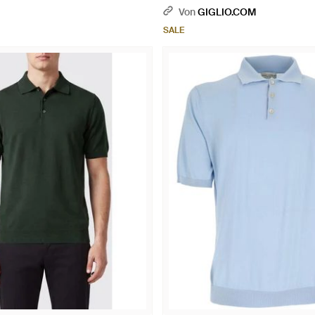
Von
GIGLIO.COM
SALE