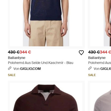
430 €
344 €
430 €
344 
Ballantyne
Ballantyne
Polohemd Aus Seide Und Kaschmir - Blau
Polohemd Aus 
Von
GIGLIO.COM
Von
GIGLI
SALE
SALE