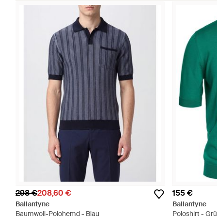
298 €
208,60 €
155 €
Ballantyne
Ballantyne
Baumwoll-Polohemd - Blau
Poloshirt - Gr