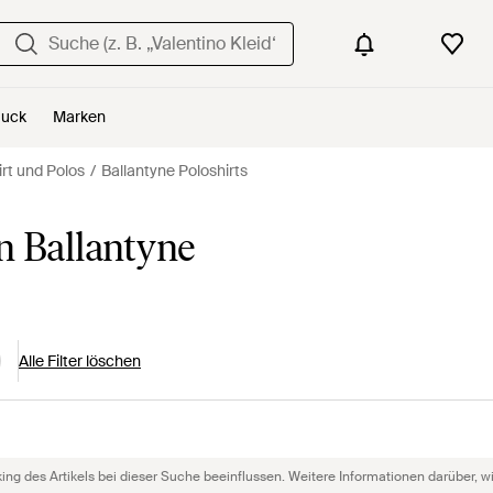
uck
Marken
irt und Polos
Ballantyne Poloshirts
n Ballantyne
Alle Filter löschen
g des Artikels bei dieser Suche beeinflussen. Weitere Informationen darüber, wie