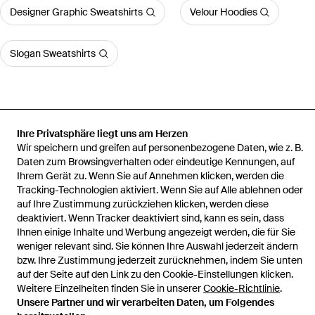
Designer Graphic Sweatshirts
Velour Hoodies
Slogan Sweatshirts
Ihre Privatsphäre liegt uns am Herzen
Startseite
Damen Sport-, Training- und Fitnesskleidung
Sweatshirt
Wir speichern und greifen auf personenbezogene Daten, wie z. B.
Larisa
Daten zum Browsingverhalten oder eindeutige Kennungen, auf
Ihrem Gerät zu. Wenn Sie auf Annehmen klicken, werden die
Tracking-Technologien aktiviert. Wenn Sie auf Alle ablehnen oder
auf Ihre Zustimmung zurückziehen klicken, werden diese
deaktiviert. Wenn Tracker deaktiviert sind, kann es sein, dass
Hilfe und Informationen
Ihnen einige Inhalte und Werbung angezeigt werden, die für Sie
weniger relevant sind. Sie können Ihre Auswahl jederzeit ändern
bzw. Ihre Zustimmung jederzeit zurücknehmen, indem Sie unten
auf der Seite auf den Link zu den Cookie-Einstellungen klicken.
Weitere Einzelheiten finden Sie in unserer
Cookie-Richtlinie
.
Unsere Partner und wir verarbeiten Daten, um Folgendes