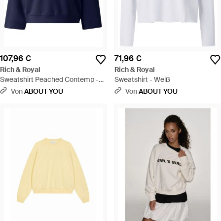
107,96 €
71,96 €
Rich & Royal
Rich & Royal
Sweatshirt Peached Contemp -
Sweatshirt - Weiß
Blau
Von
ABOUT YOU
Von
ABOUT YOU