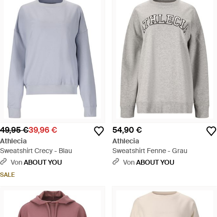
49,95 €
39,96 €
54,90 €
Athlecia
Athlecia
Sweatshirt Crecy - Blau
Sweatshirt Fenne - Grau
Von
ABOUT YOU
Von
ABOUT YOU
SALE