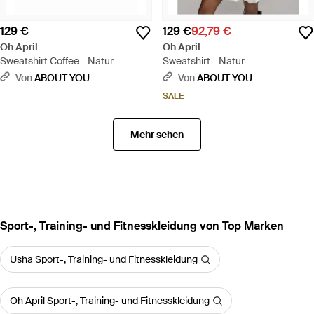
129 €
129 €
92,79 €
Oh April
Oh April
Sweatshirt Coffee - Natur
Sweatshirt - Natur
Von
ABOUT YOU
Von
ABOUT YOU
SALE
Mehr sehen
Sport-, Training- und Fitnesskleidung von Top Marken
Usha Sport-, Training- und Fitnesskleidung
Oh April Sport-, Training- und Fitnesskleidung