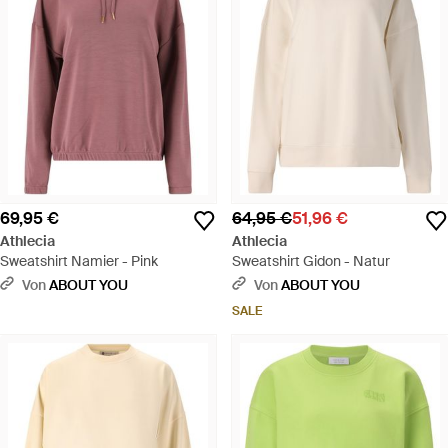
69,95 €
64,95 €
51,96 €
Athlecia
Athlecia
Sweatshirt Namier - Pink
Sweatshirt Gidon - Natur
Von
ABOUT YOU
Von
ABOUT YOU
SALE