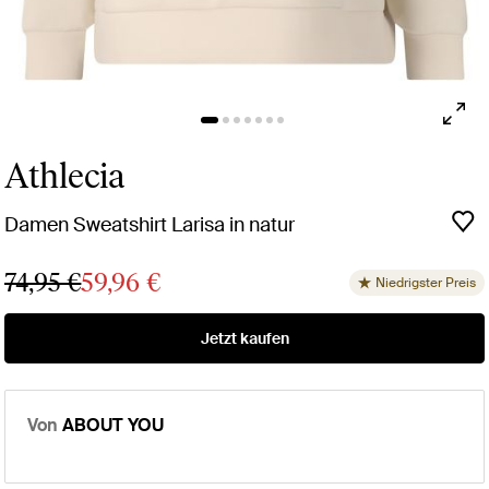
Athlecia
Damen Sweatshirt Larisa in natur
74,95 €
59,96 €
Niedrigster Preis
Jetzt kaufen
Von
ABOUT YOU