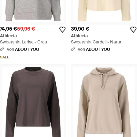
74,95 €
59,96 €
39,90 €
Athlecia
Athlecia
Sweatshirt Larisa - Grau
Sweatshirt Cardall - Natur
Von
ABOUT YOU
Von
ABOUT YOU
SALE