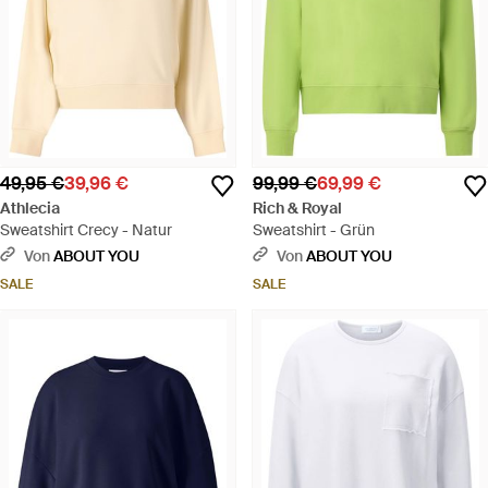
49,95 €
39,96 €
99,99 €
69,99 €
Athlecia
Rich & Royal
Sweatshirt Crecy - Natur
Sweatshirt - Grün
Von
ABOUT YOU
Von
ABOUT YOU
SALE
SALE