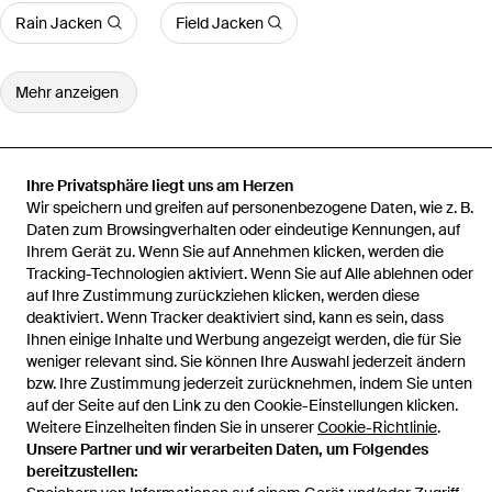
Rain Jacken
Field Jacken
Mehr anzeigen
Ihre Privatsphäre liegt uns am Herzen
Wir speichern und greifen auf personenbezogene Daten, wie z. B.
Startseite
Herren Jacken
– bomberjacke
Daten zum Browsingverhalten oder eindeutige Kennungen, auf
Ihrem Gerät zu. Wenn Sie auf Annehmen klicken, werden die
Tracking-Technologien aktiviert. Wenn Sie auf Alle ablehnen oder
auf Ihre Zustimmung zurückziehen klicken, werden diese
deaktiviert. Wenn Tracker deaktiviert sind, kann es sein, dass
Hilfe und Informationen
Ihnen einige Inhalte und Werbung angezeigt werden, die für Sie
weniger relevant sind. Sie können Ihre Auswahl jederzeit ändern
bzw. Ihre Zustimmung jederzeit zurücknehmen, indem Sie unten
auf der Seite auf den Link zu den Cookie-Einstellungen klicken.
Weitere Einzelheiten finden Sie in unserer
Cookie-Richtlinie
.
Unsere Partner und wir verarbeiten Daten, um Folgendes
bereitzustellen: