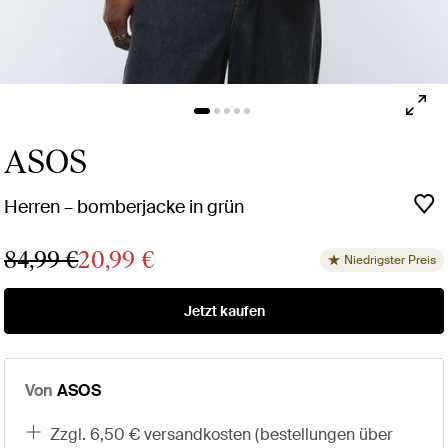
ASOS
Herren – bomberjacke in grün
84,99 €
20,99 €
Niedrigster Preis
Jetzt kaufen
Von
ASOS
zzgl. 6,50 € versandkosten (bestellungen über