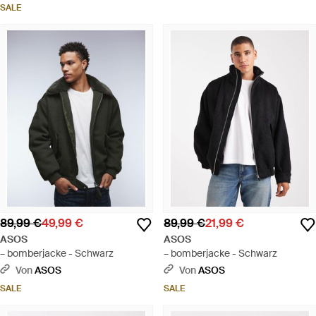
SALE
89,99 €
49,99 €
89,99 €
21,99 €
ASOS
ASOS
– bomberjacke - Schwarz
– bomberjacke - Schwarz
Von
ASOS
Von
ASOS
SALE
SALE