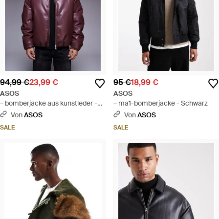
94,99 €
23,99 €
95 €
18,99 €
ASOS
ASOS
– bomberjacke aus kunstleder -
– ma1-bomberjacke - Schwarz
Lila
Von
ASOS
Von
ASOS
SALE
SALE