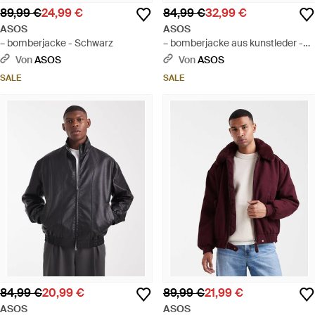
89,99 €
24,99 €
84,99 €
32,99 €
ASOS
ASOS
– bomberjacke - Schwarz
– bomberjacke aus kunstleder -
Grau
Von
ASOS
Von
ASOS
SALE
SALE
84,99 €
20,99 €
89,99 €
21,99 €
ASOS
ASOS