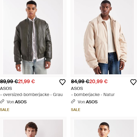
89,99 €
21,99 €
84,99 €
20,99 €
ASOS
ASOS
– oversized-bomberjacke - Grau
– bomberjacke - Natur
Von
ASOS
Von
ASOS
SALE
SALE