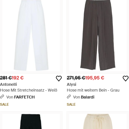
281 €
192 €
271,95 €
195,95 €
Antonelli
Alysi
Hose Mit Stretcheinsatz - Weiß
Hose mit weitem Bein - Grau
Von
FARFETCH
Von
Balardi
SALE
SALE