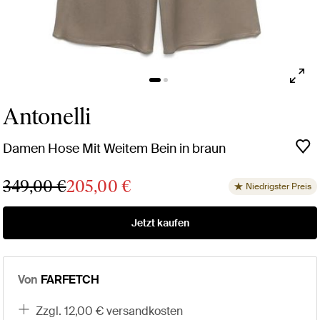
Antonelli
Damen Hose Mit Weitem Bein in braun
349,00 €
205,00 €
Niedrigster Preis
Jetzt kaufen
Von
FARFETCH
zzgl. 12,00 € versandkosten