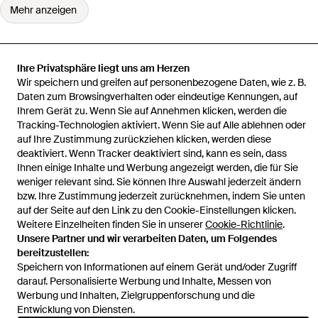
Mehr anzeigen
Ihre Privatsphäre liegt uns am Herzen
Wir speichern und greifen auf personenbezogene Daten, wie z. B.
Startseite
Damen Hosen
Antonelli Hosen
Hose Mit Weitem Bein
Daten zum Browsingverhalten oder eindeutige Kennungen, auf
Ihrem Gerät zu. Wenn Sie auf Annehmen klicken, werden die
Tracking-Technologien aktiviert. Wenn Sie auf Alle ablehnen oder
auf Ihre Zustimmung zurückziehen klicken, werden diese
deaktiviert. Wenn Tracker deaktiviert sind, kann es sein, dass
Hilfe und Informationen
Ihnen einige Inhalte und Werbung angezeigt werden, die für Sie
weniger relevant sind. Sie können Ihre Auswahl jederzeit ändern
bzw. Ihre Zustimmung jederzeit zurücknehmen, indem Sie unten
auf der Seite auf den Link zu den Cookie-Einstellungen klicken.
Weitere Einzelheiten finden Sie in unserer
Cookie-Richtlinie
.
Unsere Partner und wir verarbeiten Daten, um Folgendes
bereitzustellen:
Speichern von Informationen auf einem Gerät und/oder Zugriff
darauf. Personalisierte Werbung und Inhalte, Messen von
Werbung und Inhalten, Zielgruppenforschung und die
Entwicklung von Diensten.