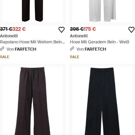
371 €
322 €
396 €
175 €
Antonelli
Antonelli
Rapolano Hose Mit Weitem Bein -
Hose Mit Geradem Bein - Weiß
Blau
Von
FARFETCH
Von
FARFETCH
SALE
SALE