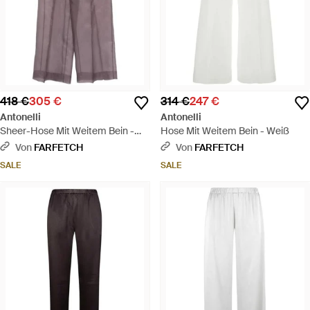
418 €
305 €
314 €
247 €
Antonelli
Antonelli
Sheer-Hose Mit Weitem Bein -
Hose Mit Weitem Bein - Weiß
Lila
Von
FARFETCH
Von
FARFETCH
SALE
SALE